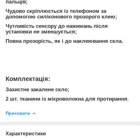
пальців;
Чудово скріплюється із телефоном за
допомогою силіконового прозорого клею;
Чутливість сенсору до нажимань після
установки не зменшується;
Повна прозорість, як і до наклеювання скла.
Комплектація:
Захистне закалене скло;
2 шт. тканини із мікроволокна для протирання.
Приховати
Характеристики