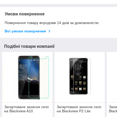
Умови повернення
Повернення товару впродовж 14 днів за домовленістю
Всі умови повернення
Подібні товари компанії
Загартоване захисне скло
Загартоване захисне скло
Захи
на Blackview A10
на Blackview P2 Lite
Blac