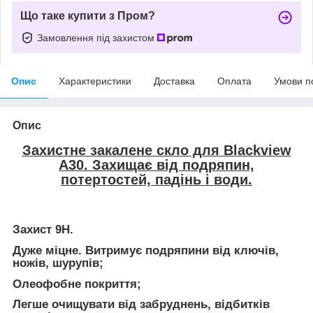
Що таке купити з Пром?
Замовлення під захистом
Опис
Характеристики
Доставка
Оплата
Умови п
Опис
Захистне закалене скло для Blackview
A30. Захищає від подряпин,
потертостей, падінь і води.
Захист 9Н.
Дуже міцне. Витримує подряпини від ключів,
ножів, шурупів;
Олеофобне покриття;
Легше очищувати від забруднень, відбитків