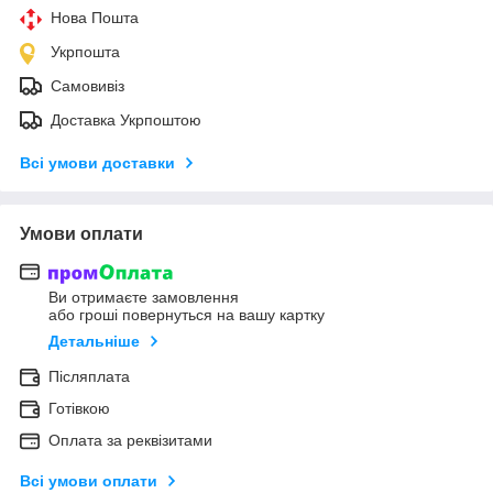
Нова Пошта
Укрпошта
Самовивіз
Доставка Укрпоштою
Всі умови доставки
Умови оплати
Ви отримаєте замовлення
або гроші повернуться на вашу картку
Детальніше
Післяплата
Готівкою
Оплата за реквізитами
Всі умови оплати