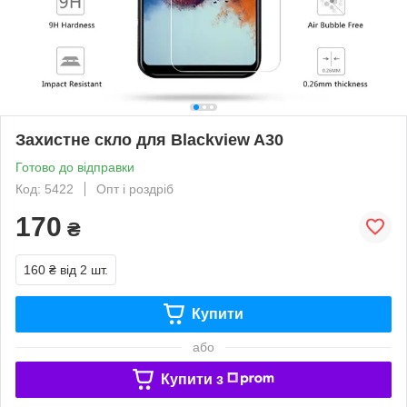
Захистне скло для Blackview A30
Готово до відправки
Код: 5422
Опт і роздріб
170
₴
160 ₴
від 2 шт.
Купити
або
Купити з