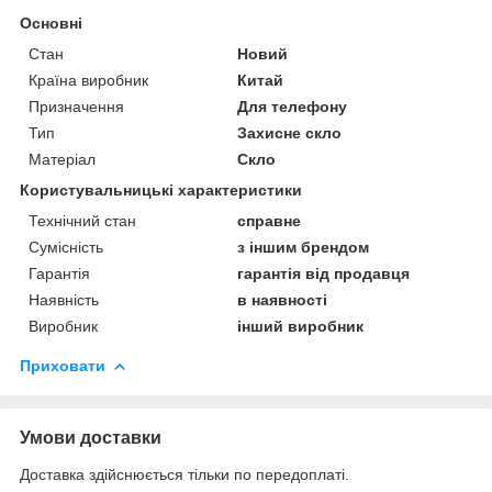
Основні
Стан
Новий
Країна виробник
Китай
Призначення
Для телефону
Тип
Захисне скло
Матеріал
Скло
Користувальницькі характеристики
Технічний стан
справне
Сумісність
з іншим брендом
Гарантія
гарантія від продавця
Наявність
в наявності
Виробник
інший виробник
Приховати
Умови доставки
Доставка здійснюється тільки по передоплаті.