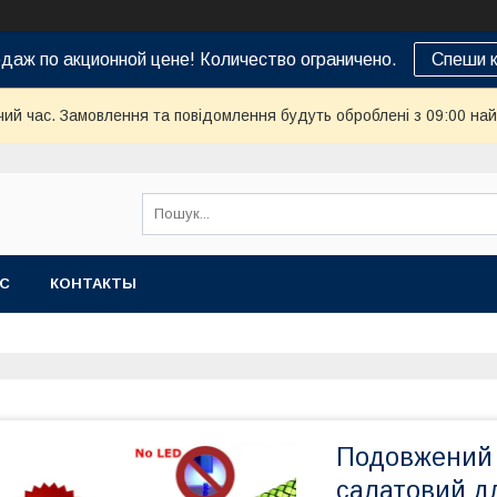
даж по акционной цене! Количество ограничено.
Спеши к
чий час. Замовлення та повідомлення будуть оброблені з 09:00 най
АС
КОНТАКТЫ
Подовжений 
салатовий д