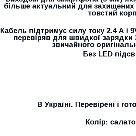
більше актуальний для захищених 
товстий корп
Кабель підтримує силу току 2.4 А і 9
перевіряв для швидкої зарядки 3
звичайного оригіналь
Без LED підсв
В Україні. Перевірені і гот
Колір: салат