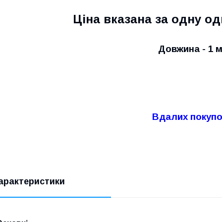
Ціна вказана за одну 
Довжина - 1 м
Вдалих покупо
арактеристики