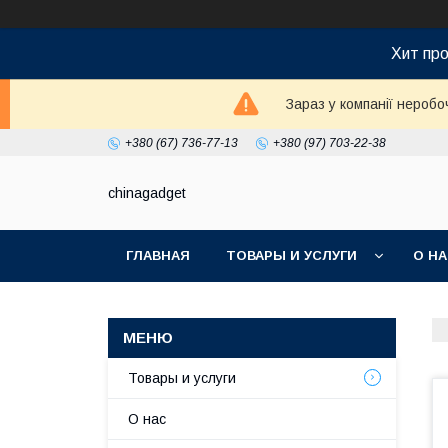
Хит про
Зараз у компанії неробо
+380 (67) 736-77-13
+380 (97) 703-22-38
chinagadget
ГЛАВНАЯ
ТОВАРЫ И УСЛУГИ
О Н
Товары и услуги
О нас