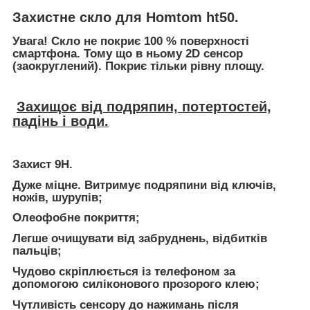
Захистне скло для Homtom ht50.
Увага! Скло не покриє 100 % поверхності
смартфона. Тому що в ньому 2D сенсор
(заокруглений). Покриє тільки рівну площу.
Захищоє від подряпин, потертостей,
падінь і води.
Захист 9Н.
Дуже міцне. Витримує подряпини від ключів,
ножів, шурупів;
Олеофобне покриття;
Легше очищувати від забруднень, відбитків
пальців;
Чудово скріплюється із телефоном за
допомогою силіконового прозорого клею;
Чутливість сенсору до нажимань після