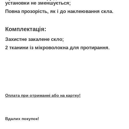
установки не зменшується;
Повна прозорість, як і до наклеювання скла.
Комплектація:
Захистне закалене скло;
2 тканини із мікроволокна для протирання.
Оплата при отриманні або на картку!
Вдалих покупок!