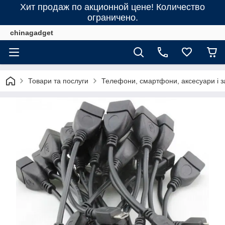
Хит продаж по акционной цене! Количество
ограничено.
chinagadget
Товари та послуги
Телефони, смартфони, аксесуари і з