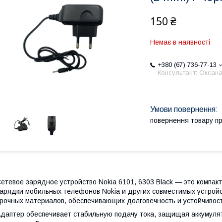
150 ₴
Немає в наявності
+380 (67) 736-77-13
Консультант: Оксан
повернення товару п
етевое зарядное устройство Nokia 6101, 6303 Black — это компа
арядки мобильных телефонов Nokia и других совместимых устройс
рочных материалов, обеспечивающих долговечность и устойчивос
даптер обеспечивает стабильную подачу тока, защищая аккумулят