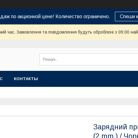
даж по акционной цене! Количество ограничено.
Спеши к
чий час. Замовлення та повідомлення будуть оброблені з 09:00 най
АС
КОНТАКТЫ
Зарядний при
(2 mm.) / Чо