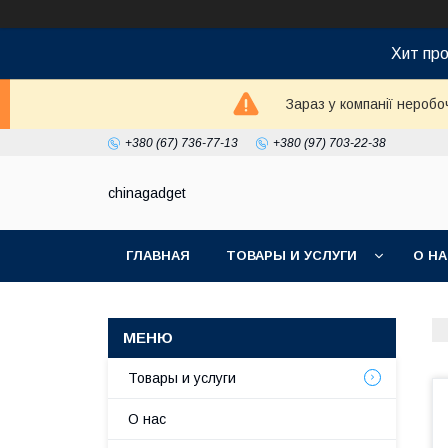
Хит про
Зараз у компанії неробо
+380 (67) 736-77-13
+380 (97) 703-22-38
chinagadget
ГЛАВНАЯ
ТОВАРЫ И УСЛУГИ
О Н
Товары и услуги
О нас