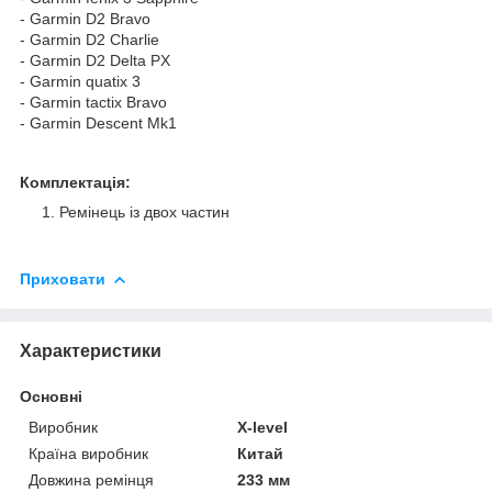
- Garmin D2 Bravo
- Garmin D2 Charlie
- Garmin D2 Delta PX
- Garmin quatix 3
- Garmin tactix Bravo
- Garmin Descent Mk1
Комплектація:
Ремінець із двох частин
Приховати
Характеристики
Основні
Виробник
X-level
Країна виробник
Китай
Довжина ремінця
233 мм