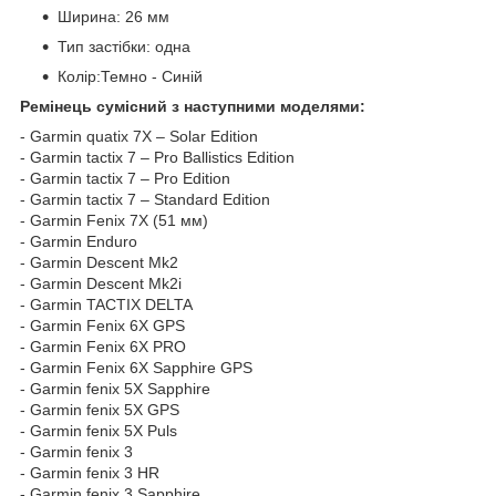
Ширина: 26 мм
Тип застібки: одна
Колір:Темно - Синій
Ремінець сумісний з наступними моделями:
- Garmin quatix 7X – Solar Edition
- Garmin tactix 7 – Pro Ballistics Edition
- Garmin tactix 7 – Pro Edition
- Garmin tactix 7 – Standard Edition
- Garmin Fenix 7X (51 мм)
- Garmin Enduro
- Garmin Descent Mk2
- Garmin Descent Mk2i
- Garmin TACTIX DELTA
- Garmin Fenix 6X GPS
- Garmin Fenix 6X PRO
- Garmin Fenix 6X Sapphire GPS
- Garmin fenix 5X Sapphire
- Garmin fenix 5X GPS
- Garmin fenix 5X Puls
- Garmin fenix 3
- Garmin fenix 3 HR
- Garmin fenix 3 Sapphire