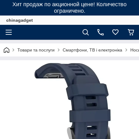
Хит продаж по акционной цене! Количество
ограничено.
chinagadget
Товари та послуги
Смартфони, ТВ і електроніка
Нос