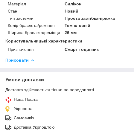
Матеріал
Силікон
Стан
Новий
Тип застежки
Проста застібка-пряжка
Колір браслета/ремінця
Темно-синій
Ширина браслета/ремінця
26 мм
Користувальницькі характеристики
Призначення
Смарт-годинник
Приховати
Умови доставки
Доставка здійснюється тільки по передоплаті.
Нова Пошта
Укрпошта
Самовивіз
Доставка Укрпоштою