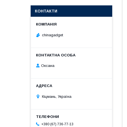
КОНТАКТИ
chinagadget
Оксана
Кіцмань, Україна
+380 (67) 736-77-13