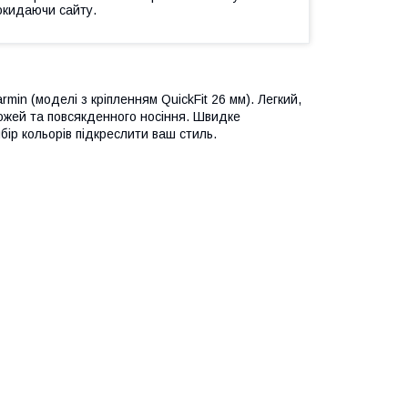
окидаючи сайту.
in ​​(моделі з кріпленням QuickFit 26 мм). Легкий,
рожей та повсякденного носіння. Швидке
бір кольорів підкреслити ваш стиль.