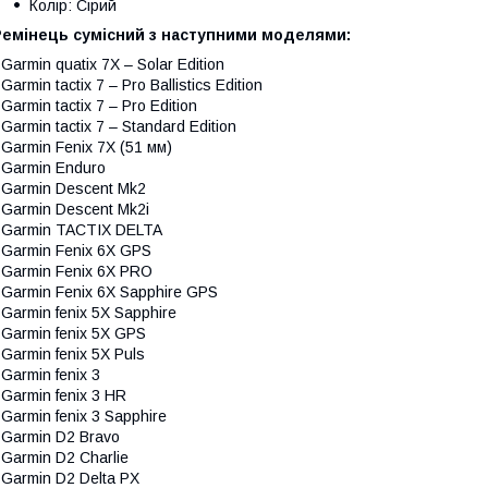
Колір: Сірий
Ремінець сумісний з наступними моделями:
 Garmin quatix 7X – Solar Edition
 Garmin tactix 7 – Pro Ballistics Edition
 Garmin tactix 7 – Pro Edition
 Garmin tactix 7 – Standard Edition
 Garmin Fenix 7X (51 мм)
 Garmin Enduro
 Garmin Descent Mk2
 Garmin Descent Mk2i
 Garmin TACTIX DELTA
 Garmin Fenix 6X GPS
 Garmin Fenix 6X PRO
 Garmin Fenix 6X Sapphire GPS
 Garmin fenix 5X Sapphire
 Garmin fenix 5X GPS
 Garmin fenix 5X Puls
 Garmin fenix 3
 Garmin fenix 3 HR
 Garmin fenix 3 Sapphire
 Garmin D2 Bravo
 Garmin D2 Charlie
 Garmin D2 Delta PX