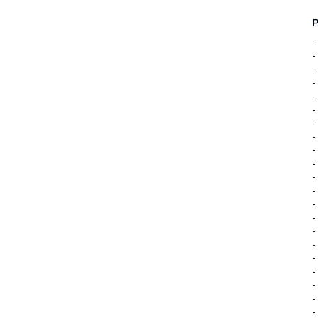
-
-
-
-
-
-
-
-
-
-
-
-
-
-
-
-
-
-
-
-
-