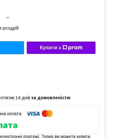
в роздріб
Купити з
а
ротягом 14 днів
за домовленістю
 електронні платежі. Тепер ви можете купити