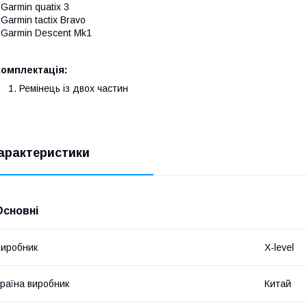
 Garmin quatix 3
 Garmin tactix Bravo
 Garmin Descent Mk1
Комплектація:
Ремінець із двох частин
арактеристики
Основні
иробник
X-level
раїна виробник
Китай