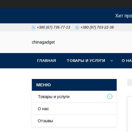
Хит про
+380 (67) 736-77-13
+380 (97) 703-22-38
chinagadget
ГЛАВНАЯ
ТОВАРЫ И УСЛУГИ
О Н
Товары и услуги
О нас
Отзывы