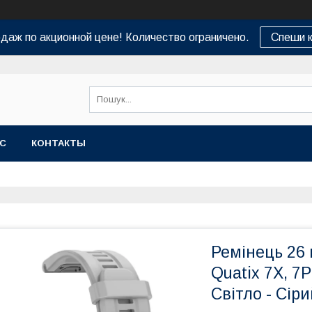
даж по акционной цене! Количество ограничено.
Спеши к
АС
КОНТАКТЫ
Ремінець 26 
Quatix 7X, 7P
Світло - Сіри