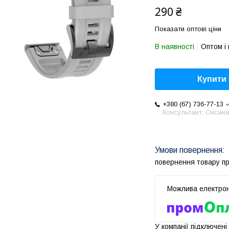
290 ₴
Показати оптові ціни
В наявності
Оптом і 
Купити
+380 (67) 736-77-13
Консультант: Оксан
повернення товару п
У компанії підключені