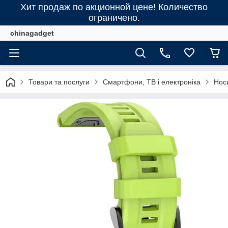
Хит продаж по акционной цене! Количество
ограничено.
chinagadget
Товари та послуги
Смартфони, ТВ і електроніка
Нос