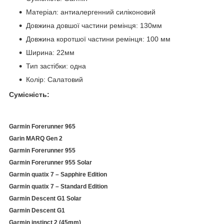
Матеріал: антиалергенний силіконовий
Довжина довшої частини ремінця: 130мм
Довжина коротшої частини ремінця: 100 мм
Ширина: 22мм
Тип застібки: одна
Колір: Салатовий
Сумісність:
Garmin Forerunner 965
Garin MARQ Gen 2
Garmin Forerunner 955
Garmin Forerunner 955 Solar
Garmin quatix 7 – Sapphire Edition
Garmin quatix 7 – Standard Edition
Garmin Descent G1 Solar
Garmin Descent G1
Garmin instinct 2 (45mm)