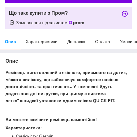
Що таке купити з Пром?
Замовлення під захистом
Опис
Характеристики
Доставка
Оплата
Умови п
Опис
Ремінець виготовлений з якісного, приємного на дотик,
м'якого силікону, що забезпечує комфортне носіння,
довговічність та практичність. У комплекті йдуть
додатково дві викрутки, при цьому є система
легкої швидкої установки одним кліком QUICK FIT.
Ви можете замінити ремінець самостійно!
Характеристики:
Сумісність: Garmin