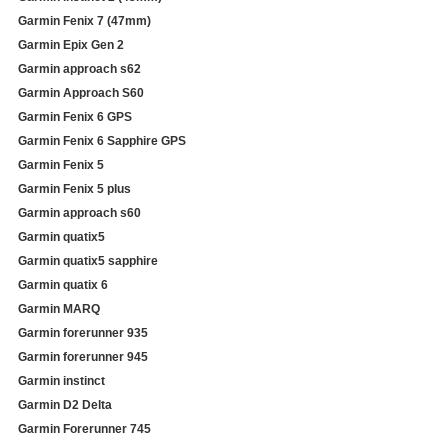
Garmin Fenix ​​7 (47mm)
Garmin Epix Gen 2
Garmin approach s62
Garmin Approach S60
Garmin Fenix ​​6 GPS
Garmin Fenix ​​6 Sapphire GPS
Garmin Fenix ​​5
Garmin Fenix ​​5 plus
Garmin approach s60
Garmin quatix5
Garmin quatix5 sapphire
Garmin quatix 6
Garmin MARQ
Garmin forerunner 935
Garmin forerunner 945
Garmin instinct
Garmin D2 Delta
Garmin Forerunner 745