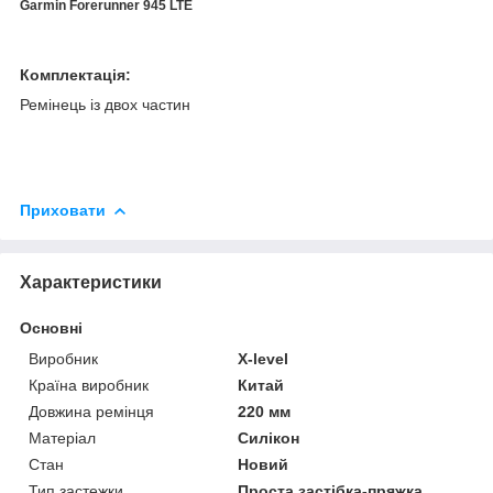
Garmin Forerunner 945 LTE
Комплектація:
Ремінець із двох частин
Приховати
Характеристики
Основні
Виробник
X-level
Країна виробник
Китай
Довжина ремінця
220 мм
Матеріал
Силікон
Стан
Новий
Тип застежки
Проста застібка-пряжка