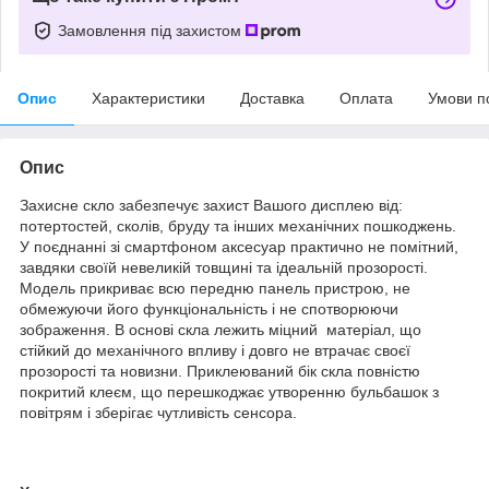
Замовлення під захистом
Опис
Характеристики
Доставка
Оплата
Умови п
Опис
Захисне скло забезпечує захист Вашого дисплею від:
потертостей, сколів, бруду та інших механічних пошкоджень.
У поєднанні зі смартфоном аксесуар практично не помітний,
завдяки своїй невеликій товщині та ідеальній прозорості.
Модель прикриває всю передню панель пристрою, не
обмежуючи його функціональність і не спотворюючи
зображення. В основі скла лежить міцний матеріал, що
стійкий до механічного впливу і довго не втрачає своєї
прозорості та новизни. Приклеюваний бік скла повністю
покритий клеєм, що перешкоджає утворенню бульбашок з
повітрям і зберігає чутливість сенсора.