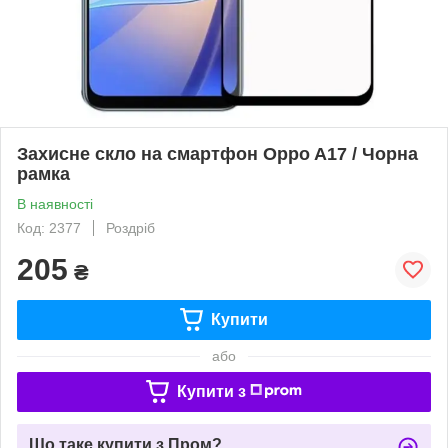
Захисне скло на смартфон Oppo A17 / Чорна
рамка
В наявності
Код: 2377
Роздріб
205
₴
Купити
або
Купити з
Що таке купити з Пром?