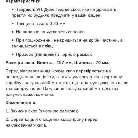
Характеристики
Твердість 9H. Дуже тверде скло, яке не дряпають
практично будь-які предмети у вашій кишені
Товщина всього 0.33 мм
Не впливає на чутливість сенсора
При пошкодженні, не кришиться на дрібні частини, а
залишається в плівці
Прозоре (глянцеве) з чорною рамкою
Розміри скла: Висота - 157 мм; Ширина - 70 мм.
Перед відправленням, кожне скло перевіряється на
пошкодження і дефекти, а також упаковується в картонну
коробку і пакувальний матеріал, що гарантує цілісність після
транспортування. Пакування і пакувальний матеріал за
рахунок нашої компанії.
Комплектація:
1. Захисне скло (з чорною рамкою);
2. Серветки для очищення смартфону перед
наклеюванням скла.