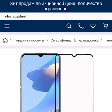
Хит продаж по акционной цене! Количество
ограничено.
chinagadget
Товари та послуги
Смартфони, ТВ і електроніка
Тел