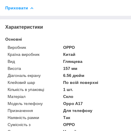
Приховати
Характеристики
Основні
Виробник
OPPO
Країна виробник
Китай
Вид
Глянцева
Висота
157 мм
Діагональ екрану
6.56 дюйм
Клейовий шар
По всій поверхні
Кількість в упаковці
1 шт.
Матеріал
Скло
Модель телефону
Oppo A17
Призначення
Для телефону
Наявність рамки
Так
Сумісність з
OPPO