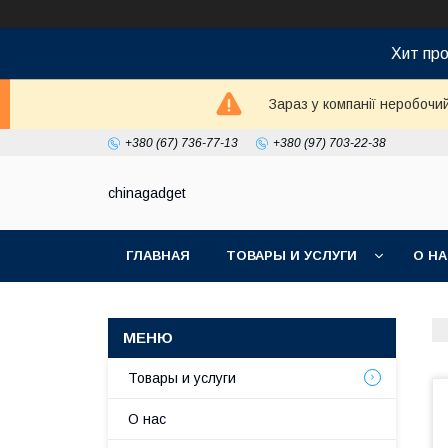
Хит про
Зараз у компанії неробочи
+380 (67) 736-77-13
+380 (97) 703-22-38
chinagadget
ГЛАВНАЯ
ТОВАРЫ И УСЛУГИ
О Н
Товары и услуги
О нас