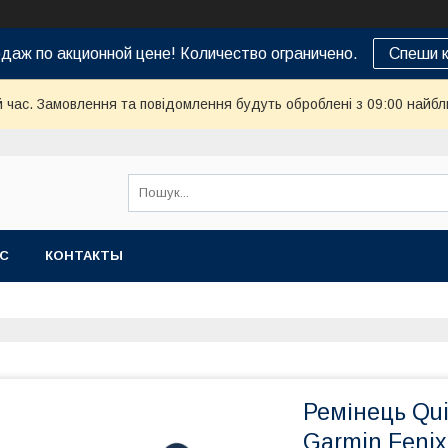
даж по акционной цене! Количество ограничено.
Спеши к
й час. Замовлення та повідомлення будуть оброблені з 09:00 найбл
АС
КОНТАКТЫ
Ремінець Qui
Garmin Fenix