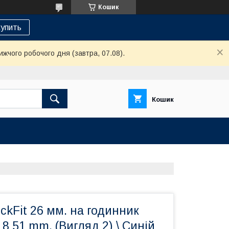
Кошик
упить
ижчого робочого дня (завтра, 07.08).
Кошик
ckFit 26 мм. на годинник
 8 51 mm. (Вигляд 2) \ Синій