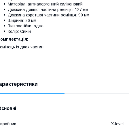
Матеріал: антиалергенний силіконовий
Довжина довшої частини ремінця: 127 мм
Довжина коротшої частини ремінця: 90 мм
Ширина: 26 мм
Тип застібки: одна
Колір: Синій
Комплектація:
емінець із двох частин
арактеристики
Основні
иробник
X-level