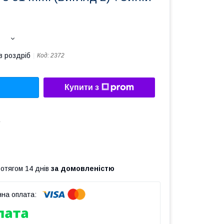
в роздріб
Код:
2372
Купити з
а
ротягом 14 днів
за домовленістю