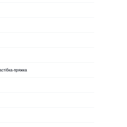
астібка-пряжка