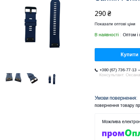
290 ₴
Показати оптові ціни
В наявності
Оптом і 
Купити
+380 (67) 736-77-13
Консультант: Оксан
повернення товару п