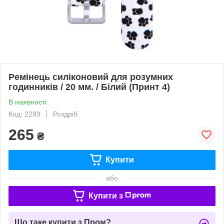
Ремінець силіконовий для розумних
годинників / 20 мм. / Білий (Принт 4)
В наявності
Код: 2289
Роздріб
265
₴
Купити
або
Купити з
Що таке купити з Пром?