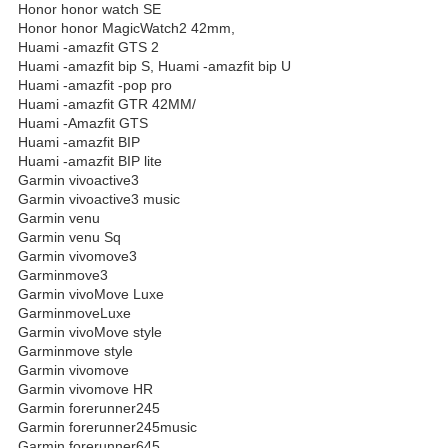
Honor honor watch SE
Honor honor MagicWatch2 42mm,
Huami -amazfit GTS 2
Huami -amazfit bip S , Huami -amazfit bip U
Huami -amazfit -pop pro
Huami -amazfit GTR 42MM/
Huami -Amazfit GTS
Huami -amazfit BIP
Huami -amazfit BIP lite
Garmin vivoactive3
Garmin vivoactive3 music
Garmin venu
Garmin venu Sq
Garmin vivomove3
Garminmove3
Garmin vivoMove Luxe
GarminmoveLuxe
Garmin vivoMove style
Garminmove style
Garmin vivomove
Garmin vivomove HR
Garmin forerunner245
Garmin forerunner245music
Garmin forerunner645