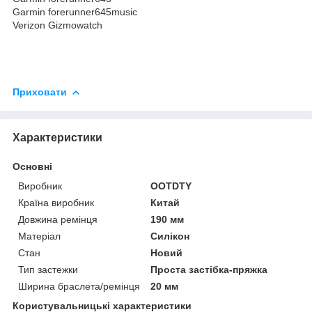
Garmin forerunner645music
Verizon Gizmowatch
Приховати
Характеристики
Основні
Виробник
OOTDTY
Країна виробник
Китай
Довжина ремінця
190 мм
Матеріал
Силікон
Стан
Новий
Тип застежки
Проста застібка-пряжка
Ширина браслета/ремінця
20 мм
Користувальницькі характеристики