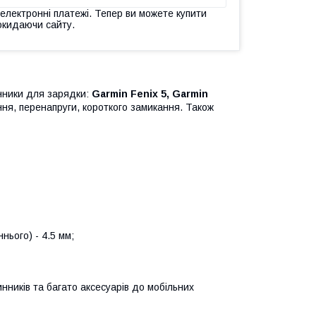
 електронні платежі. Тепер ви можете купити
окидаючи сайту.
нники для зарядки:
Garmin Fenix 5, Garmin
ня, перенапруги, короткого замикання. Також
нього) - 4.5 мм;
инників та багато аксесуарів до мобільних