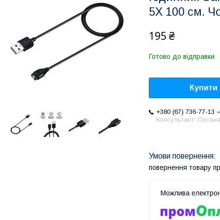
5X 100 см. Ч
195 ₴
Готово до відправки
Купити
+380 (67) 736-77-13
Консультант: Оксан
повернення товару п