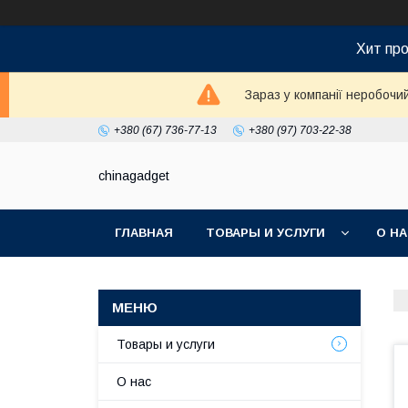
Хит про
Зараз у компанії неробочи
+380 (67) 736-77-13
+380 (97) 703-22-38
chinagadget
ГЛАВНАЯ
ТОВАРЫ И УСЛУГИ
О Н
Товары и услуги
О нас