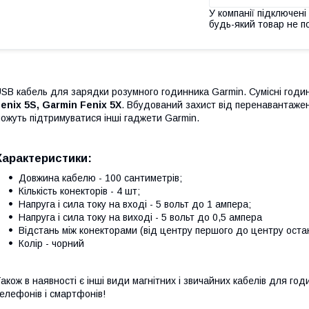
У компанії підключені
будь-який товар не п
SB кабель для зарядки розумного годинника Garmin. Сумісні годи
enix 5S, Garmin Fenix 5X
. Вбудований захист від перенавантажен
ожуть підтримуватися інші гаджети Garmin.
Характеристики:
Довжина кабелю - 100 сантиметрів;
Кількість конекторів - 4 шт;
Напруга і сила току на вході - 5 вольт до 1 ампера;
Напруга і сила току на виході - 5 вольт до 0,5 ампера
Відстань між конекторами (від центру першого до центру остан
Колір - чорний
акож в наявності є інші види магнітних і звичайних кабелів для год
елефонів і смартфонів!