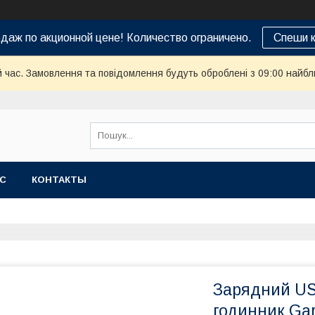
даж по акционной цене! Количество ограничено.
Спеши к
й час. Замовлення та повідомлення будуть оброблені з 09:00 найбл
АС
КОНТАКТЫ
Зарядний US
годинник Garm