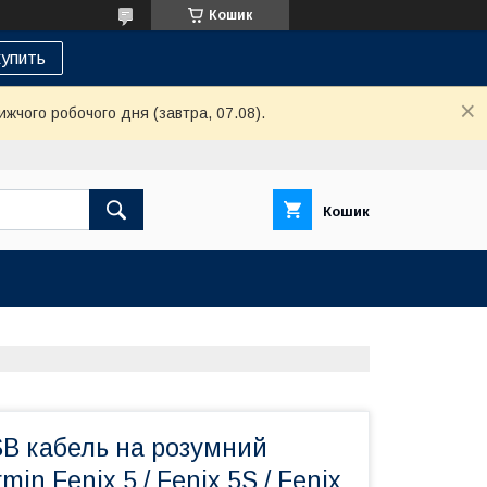
Кошик
упить
ижчого робочого дня (завтра, 07.08).
Кошик
B кабель на розумний
in Fenix 5 / Fenix 5S / Fenix