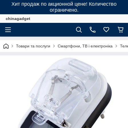
Хит продаж по акционной цене! Количество
ограничено.
chinagadget
Товари та послуги
Смартфони, ТВ і електроніка
Тел