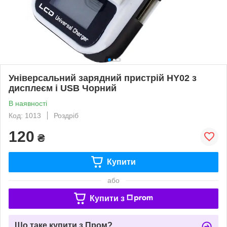
Універсальний зарядний пристрій HY02 з
дисплеєм і USB Чорний
В наявності
Код: 1013
Роздріб
120
₴
Купити
або
Купити з
Що таке купити з Пром?