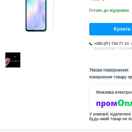
Готово до відправки
Купити
+380 (67) 736-77-13
Консультант: Оксан
повернення товару п
У компанії підключені
будь-який товар не п