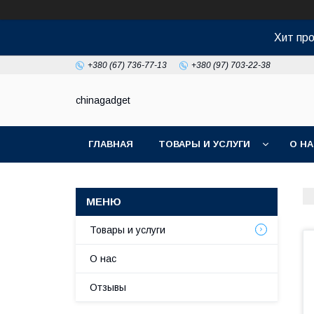
Хит про
+380 (67) 736-77-13
+380 (97) 703-22-38
chinagadget
ГЛАВНАЯ
ТОВАРЫ И УСЛУГИ
О Н
Товары и услуги
О нас
Отзывы