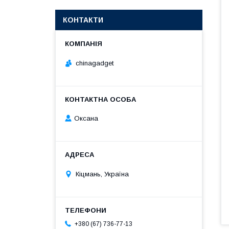
КОНТАКТИ
chinagadget
Оксана
Кіцмань, Україна
+380 (67) 736-77-13