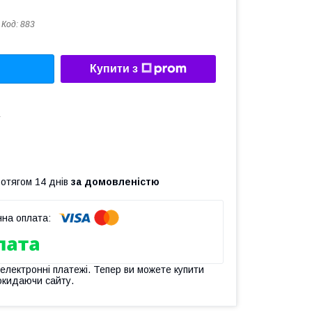
Код:
883
Купити з
а
ротягом 14 днів
за домовленістю
 електронні платежі. Тепер ви можете купити
окидаючи сайту.