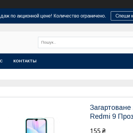
даж по акционной цене! Количество ограничено.
Спеши к
АС
КОНТАКТЫ
Загартоване 
Redmi 9 Про
155 ₴