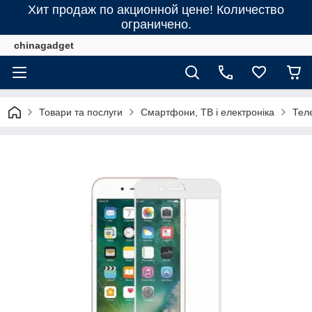
Хит продаж по акционной цене! Количество
ограничено.
chinagadget
Товари та послуги
Смартфони, ТВ і електроніка
Тел