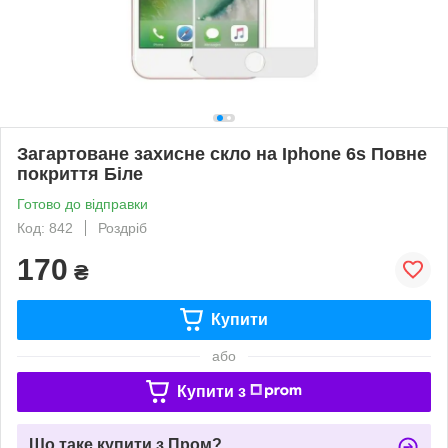
Загартоване захисне скло на Iphone 6s Повне
покриття Біле
Готово до відправки
Код: 842
Роздріб
170
₴
Купити
або
Купити з
Що таке купити з Пром?