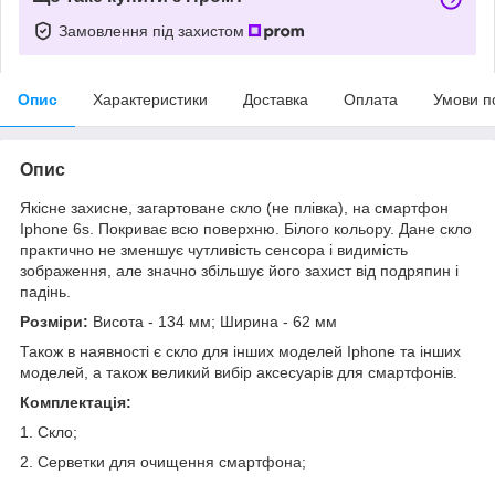
Замовлення під захистом
Опис
Характеристики
Доставка
Оплата
Умови п
Опис
Якісне захисне, загартоване скло (не плівка), на смартфон
Iphone 6s. Покриває всю поверхню. Білого кольору. Дане скло
практично не зменшує чутливість сенсора і видимість
зображення, але значно збільшує його захист від подряпин і
падінь.
Розміри:
Висота - 134 мм; Ширина - 62 мм
Також в наявності є скло для інших моделей Iphone та інших
моделей, а також великий вибір аксесуарів для смартфонів.
Комплектація:
1. Скло;
2. Серветки для очищення смартфона;