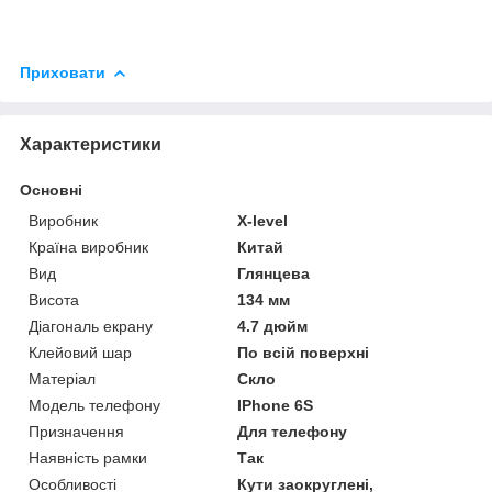
Приховати
Характеристики
Основні
Виробник
X-level
Країна виробник
Китай
Вид
Глянцева
Висота
134 мм
Діагональ екрану
4.7 дюйм
Клейовий шар
По всій поверхні
Матеріал
Скло
Модель телефону
IPhone 6S
Призначення
Для телефону
Наявність рамки
Так
Особливості
Кути заокруглені,