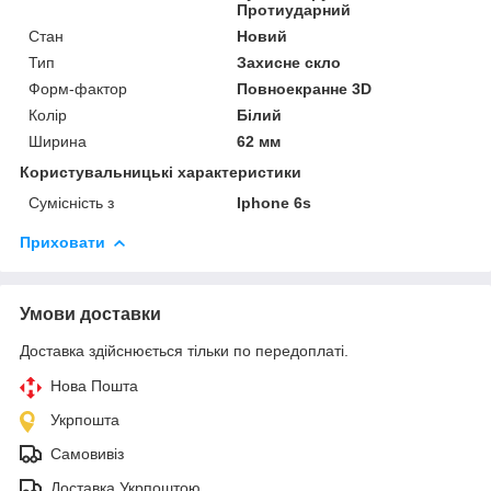
Протиударний
Стан
Новий
Тип
Захисне скло
Форм-фактор
Повноекранне 3D
Колір
Білий
Ширина
62 мм
Користувальницькі характеристики
Сумісність з
Iphone 6s
Приховати
Умови доставки
Доставка здійснюється тільки по передоплаті.
Нова Пошта
Укрпошта
Самовивіз
Доставка Укрпоштою