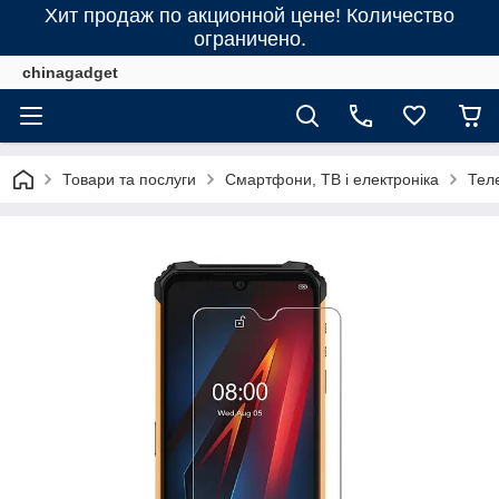
Хит продаж по акционной цене! Количество
ограничено.
chinagadget
Товари та послуги
Смартфони, ТВ і електроніка
Тел