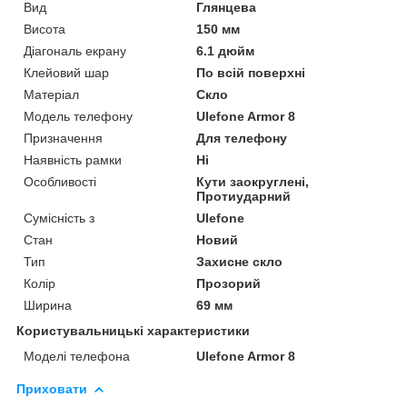
Вид
Глянцева
Висота
150 мм
Діагональ екрану
6.1 дюйм
Клейовий шар
По всій поверхні
Матеріал
Скло
Модель телефону
Ulefone Armor 8
Призначення
Для телефону
Наявність рамки
Ні
Особливості
Кути заокруглені,
Протиударний
Сумісність з
Ulefone
Стан
Новий
Тип
Захисне скло
Колір
Прозорий
Ширина
69 мм
Користувальницькі характеристики
Моделі телефона
Ulefone Armor 8
Приховати