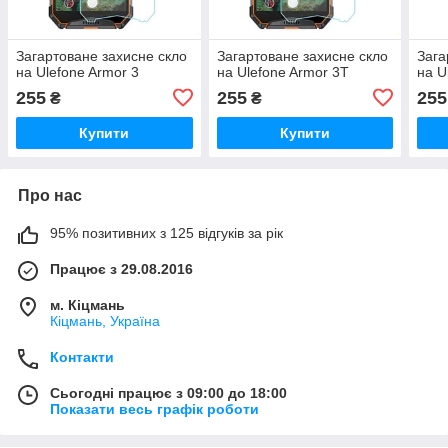
Загартоване захисне скло
Загартоване захисне скло
Зага
на Ulefone Armor 3
на Ulefone Armor 3T
на U
255
255
255
₴
₴
Купити
Купити
Про нас
95% позитивних з 125 відгуків за рік
Працює з 29.08.2016
м. Кіцмань
Кіцмань, Україна
Контакти
Сьогодні працює з 09:00 до 18:00
Показати весь графік роботи