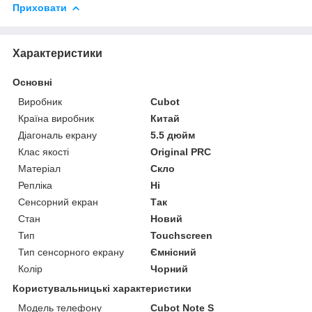
Приховати
Характеристики
Основні
Виробник
Cubot
Країна виробник
Китай
Діагональ екрану
5.5 дюйм
Клас якості
Original PRC
Матеріал
Скло
Репліка
Ні
Сенсорний екран
Так
Стан
Новий
Тип
Touchscreen
Тип сенсорного екрану
Ємнісний
Колір
Чорний
Користувальницькі характеристики
Модель телефону
Cubot Note S