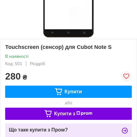
Touchscreen (сенсор) для Cubot Note S
В наявності
Код: 501
Роздріб
280
₴
Купити
або
Купити з
Що таке купити з Пром?