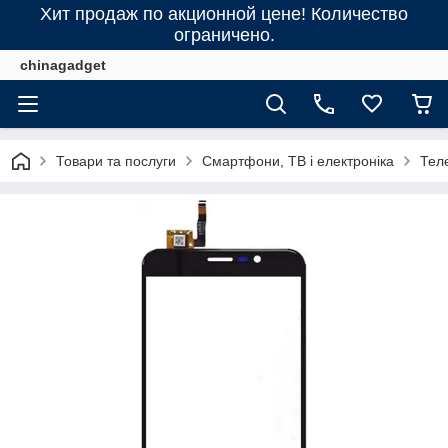
Хит продаж по акционной цене! Количество
ограничено.
chinagadget
Товари та послуги
Смартфони, ТВ і електроніка
Тел