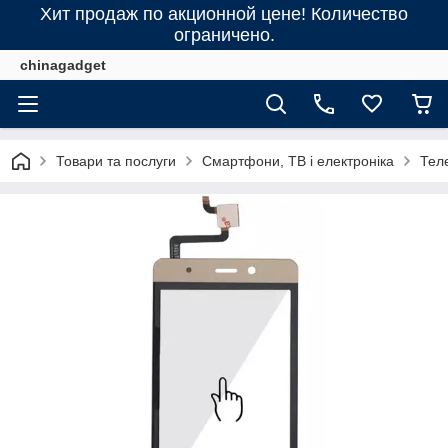
Хит продаж по акционной цене! Количество
ограничено.
chinagadget
Товари та послуги
Смартфони, ТВ і електроніка
Тел