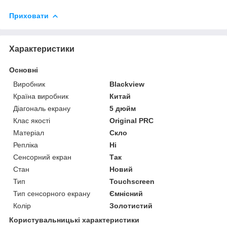
Приховати
Характеристики
Основні
Виробник
Blackview
Країна виробник
Китай
Діагональ екрану
5 дюйм
Клас якості
Original PRC
Матеріал
Скло
Репліка
Ні
Сенсорний екран
Так
Стан
Новий
Тип
Touchscreen
Тип сенсорного екрану
Ємнісний
Колір
Золотистий
Користувальницькі характеристики