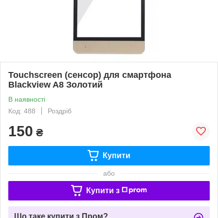
Touchscreen (сенсор) для смартфона
Blackview A8 Золотий
В наявності
Код: 488
Роздріб
150
₴
Купити
або
Купити з
Що таке купити з Пром?