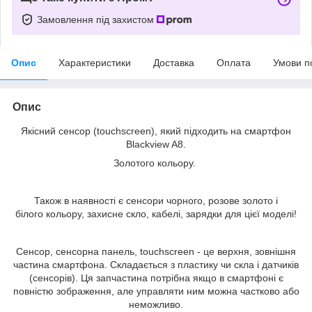
Замовлення під захистом
Опис
Характеристики
Доставка
Оплата
Умови п
Опис
Якісний сенсор (touchscreen), який підходить на смартфон
Blackview A8.
Золотого кольору.
Також в наявності є сенсори чорного, розове золото і
білого кольору, захисне скло, кабелі, зарядки для цієї моделі!
Сенсор, сенсорна панель, touchscreen - це верхня, зовнішня
частина смартфона. Складається з пластику чи скла і датчиків
(сенсорів). Ця запчастина потрібна якщо в смартфоні є
повністю зображення, але управляти ним можна частково або
неможливо.