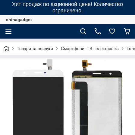
Хит продаж по акционной цене! Количество
ограничено.
chinagadget
Товари та послуги
Смартфони, ТВ і електроніка
Тел