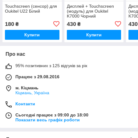
Touchscreen (сенсор) для
Дисплей + Touchscreen
Дисп
Oukitel U22 Білий
(модуль) для Oukitel
(мод
K7000 Чорний
K700
180
430
430
₴
₴
Купити
Купити
Про нас
95% позитивних з 125 відгуків за рік
Працює з 29.08.2016
м. Кіцмань
Кіцмань, Україна
Контакти
Сьогодні працює з 09:00 до 18:00
Показати весь графік роботи