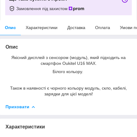
Замовлення під захистом
Опис
Характеристики
Доставка
Оплата
Умови п
Опис
Якісний дисплей з сенсором (модуль), який підходить на
смартфон Oukitel U16 MAX.
Білого кольору.
Також в наявності є чорного кольору модуль, скло, кабелі,
зарядки для цієї моделі!
Приховати
Характеристики