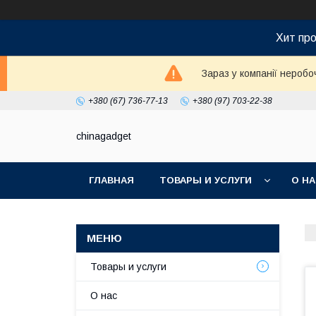
Хит про
Зараз у компанії неробо
+380 (67) 736-77-13
+380 (97) 703-22-38
chinagadget
ГЛАВНАЯ
ТОВАРЫ И УСЛУГИ
О Н
Товары и услуги
О нас