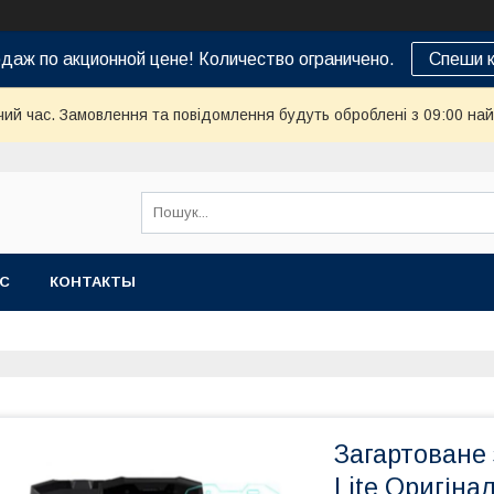
даж по акционной цене! Количество ограничено.
Спеши к
чий час. Замовлення та повідомлення будуть оброблені з 09:00 най
АС
КОНТАКТЫ
Загартоване 
Lite Оригінал