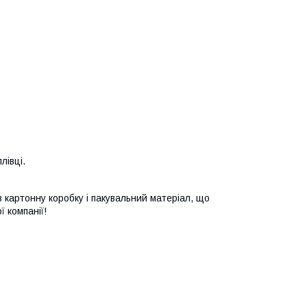
лівці.
в картонну коробку і пакувальний матеріал, що
ї компанії!