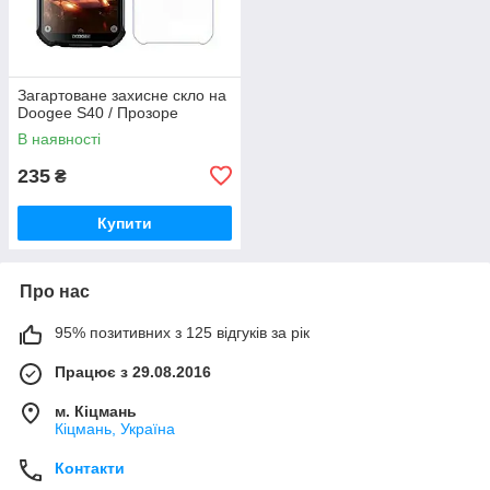
Загартоване захисне скло на
Doogee S40 / Прозоре
В наявності
235
₴
Купити
Про нас
95% позитивних з 125 відгуків за рік
Працює з 29.08.2016
м. Кіцмань
Кіцмань, Україна
Контакти