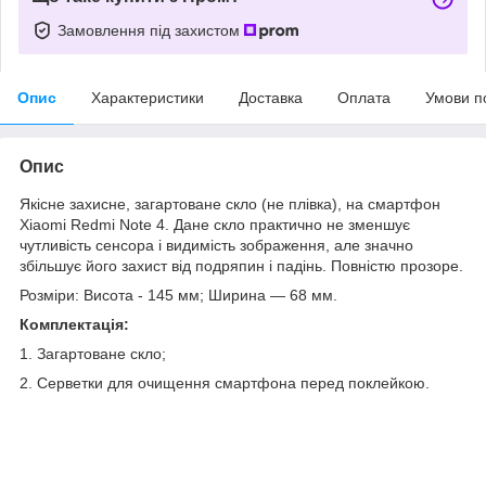
Замовлення під захистом
Опис
Характеристики
Доставка
Оплата
Умови п
Опис
Якісне захисне, загартоване скло (не плівка), на смартфон
Xiaomi Redmi Note 4. Дане скло практично не зменшує
чутливість сенсора і видимість зображення, але значно
збільшує його захист від подряпин і падінь.
Повністю прозоре.
Розміри: Висота - 145 мм; Ширина — 68 мм.
Комплектація:
1. Загартоване скло;
2. Серветки для очищення смартфона перед поклейкою.