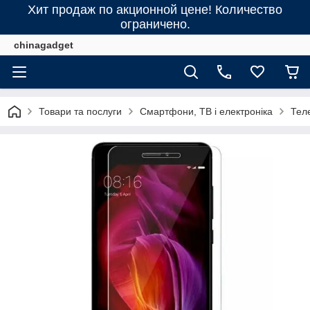
Хит продаж по акционной цене! Количество
ограничено.
chinagadget
Товари та послуги
Смартфони, ТВ і електроніка
Тел