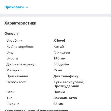
Приховати
Характеристики
Основні
Виробник
X-level
Країна виробник
Китай
Вид
Глянцева
Висота
145 мм
Діагональ екрану
5.5 дюйм
Матеріал
Скло
Призначення
Для телефону
Особливості
Кути заокруглені,
Протиударний
Стан
Новий
Тип
Захисне скло
Ширина
68 мм
Користувальницькі характеристики