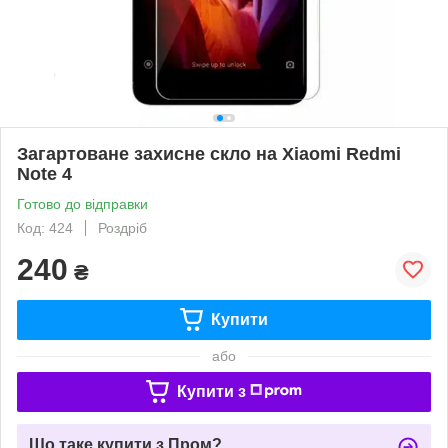
Загартоване захисне скло на Xiaomi Redmi
Note 4
Готово до відправки
Код: 424
Роздріб
240
₴
Купити
або
Купити з
Що таке купити з Пром?