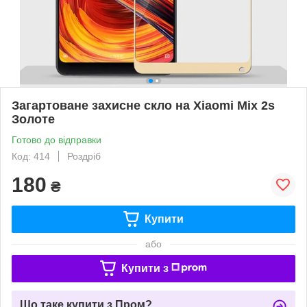
Загартоване захисне скло на Xiaomi Mix 2s
Золоте
Готово до відправки
Код: 414
Роздріб
180
₴
Купити
або
Купити з
Що таке купити з Пром?