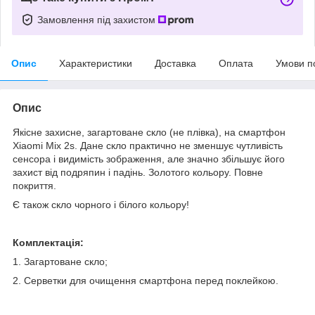
Замовлення під захистом
Опис
Характеристики
Доставка
Оплата
Умови п
Опис
Якісне захисне, загартоване скло (не плівка), на смартфон
Xiaomi Mix 2s. Дане скло практично не зменшує чутливість
сенсора і видимість зображення, але значно збільшує його
захист від подряпин і падінь.
Золотого кольору. Повне
покриття.
Є також скло чорного і білого кольору!
Комплектація:
1. Загартоване скло;
2. Серветки для очищення смартфона перед поклейкою.