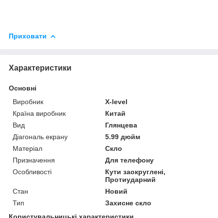
Приховати
Характеристики
Основні
Виробник
X-level
Країна виробник
Китай
Вид
Глянцева
Діагональ екрану
5.99 дюйм
Матеріал
Скло
Призначення
Для телефону
Особливості
Кути заокруглені,
Протиударний
Стан
Новий
Тип
Захисне скло
Користувальницькі характеристики