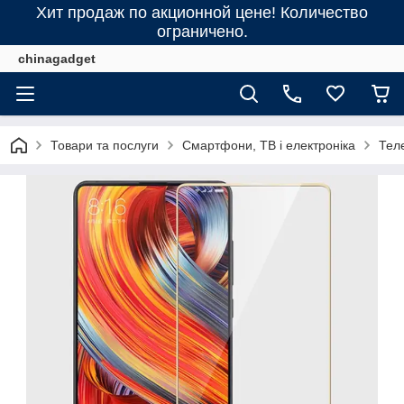
Хит продаж по акционной цене! Количество
ограничено.
chinagadget
Товари та послуги
Смартфони, ТВ і електроніка
Тел