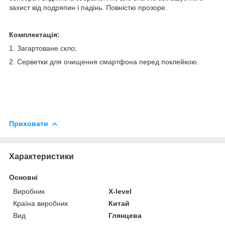
захист від подряпин і падінь.
Повністю прозоре.
Комплектація:
1. Загартоване скло;
2. Серветки для очищення смартфона перед поклейкою.
Приховати
Характеристики
Основні
Виробник
X-level
Країна виробник
Китай
Вид
Глянцева