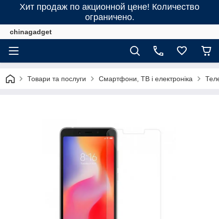
Хит продаж по акционной цене! Количество
ограничено.
chinagadget
Товари та послуги
Смартфони, ТВ і електроніка
Тел