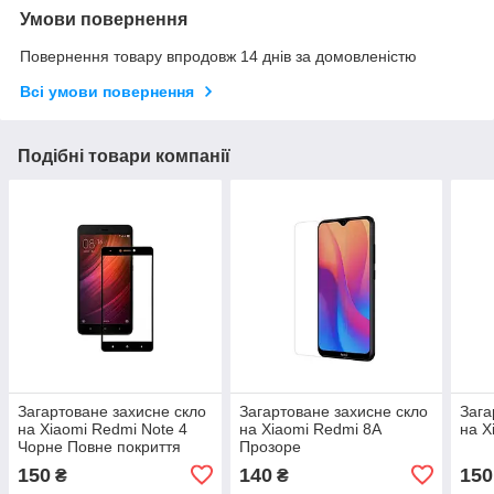
Умови повернення
Повернення товару впродовж 14 днів за домовленістю
Всі умови повернення
Подібні товари компанії
Загартоване захисне скло
Загартоване захисне скло
Зага
на Xiaomi Redmi Note 4
на Xiaomi Redmi 8A
на X
Чорне Повне покриття
Прозоре
150
140
150
₴
₴