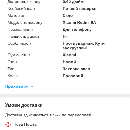
Діагональ екрану
5.45 дюйм
Клейовий шар
По всій поверхні
Матеріал
Скло
Модель телефону
Xiaomi Redmi 6A
Призначення
Для телефону
Наявність рамки
Ні
Особливості
Протиударний, Кути
заокруглені
Сумісність з
Xiaomi
Стан
Новий
Тип
Захисне скло
Колір
Прозорий
Приховати
Умови доставки
Доставка здійснюється тільки по передоплаті.
Нова Пошта