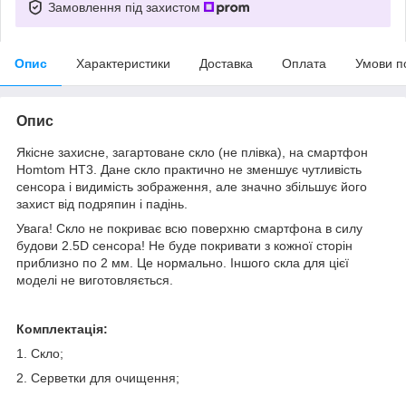
Замовлення під захистом
Опис
Характеристики
Доставка
Оплата
Умови п
Опис
Якісне захисне, загартоване скло (не плівка), на смартфон
Homtom HT3. Дане скло практично не зменшує чутливість
сенсора і видимість зображення, але значно збільшує його
захист від подряпин і падінь.
Увага! Скло не покриває всю поверхню смартфона в силу
будови 2.5D сенсора! Не буде покривати з кожної сторін
приблизно по 2 мм. Це нормально. Іншого скла для цієї
моделі не виготовляється.
Комплектація:
1. Скло;
2. Серветки для очищення;