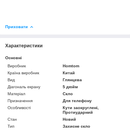
Приховати
Характеристики
Основні
Виробник
Homtom
Країна виробник
Китай
Вид
Глянцева
Діагональ екрану
5 дюйм
Матеріал
Скло
Призначення
Для телефону
Особливості
Кути заокруглені,
Протиударний
Стан
Новий
Тип
Захисне скло