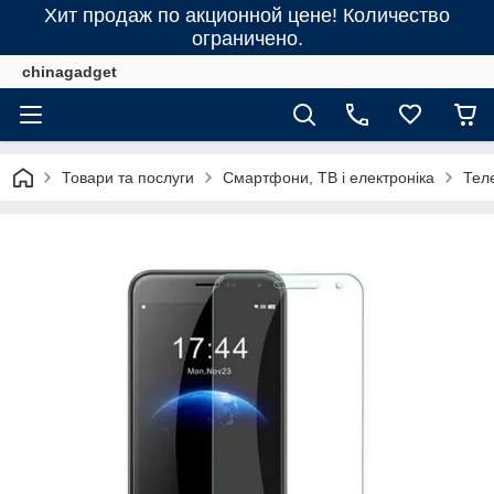
Хит продаж по акционной цене! Количество
ограничено.
chinagadget
Товари та послуги
Смартфони, ТВ і електроніка
Тел