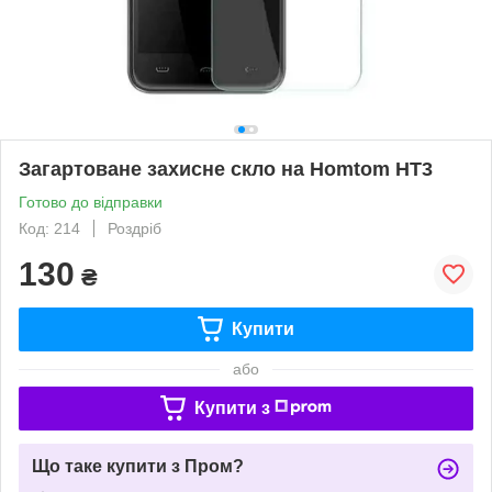
Загартоване захисне скло на Homtom HT3
Готово до відправки
Код: 214
Роздріб
130
₴
Купити
або
Купити з
Що таке купити з Пром?