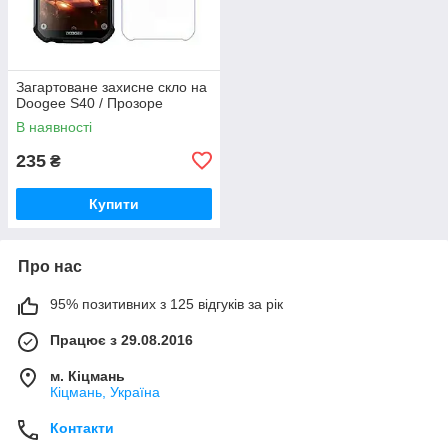
Загартоване захисне скло на
Doogee S40 / Прозоре
В наявності
235
₴
Купити
Про нас
95% позитивних з 125 відгуків за рік
Працює з 29.08.2016
м. Кіцмань
Кіцмань, Україна
Контакти