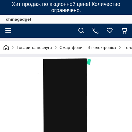
Хит продаж по акционной цене! Количество
ограничено.
chinagadget
Товари та послуги
Смартфони, ТВ і електроніка
Тел