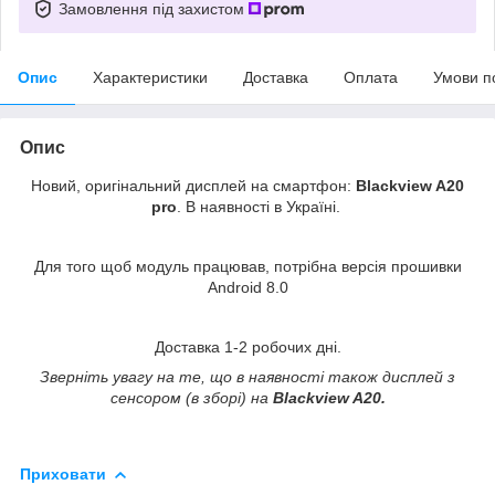
Замовлення під захистом
Опис
Характеристики
Доставка
Оплата
Умови п
Опис
Новий, оригінальний дисплей на смартфон:
Blackview A20
pro
.
В наявності в Україні.
Для того щоб модуль працював, потрібна версія прошивки
Android 8.0
Доставка 1-2 робочих дні.
Зверніть увагу на те, що в наявності також дисплей з
сенсором (в зборі) на
Blackview A20.
Приховати