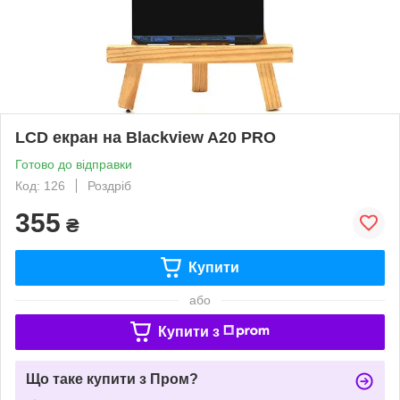
LCD екран на Blackview A20 PRO
Готово до відправки
Код: 126
Роздріб
355
₴
Купити
або
Купити з
Що таке купити з Пром?