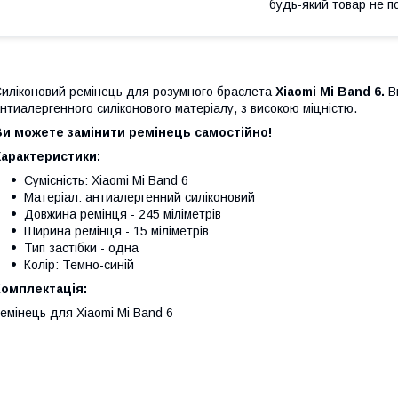
будь-який товар не п
иліконовий ремінець для розумного браслета
Xiaomi Mi Band 6.
Ви
нтиалергенного силіконового матеріалу, з високою міцністю.
Ви можете замінити ремінець самостійно!
Характеристики:
Сумісність: Xiaomi Mi Band 6
Матеріал: антиалергенний силіконовий
Довжина ремінця - 245 міліметрів
Ширина ремінця - 15 міліметрів
Тип застібки - одна
Колір: Темно-синій
Комплектація:
емінець для Xiaomi Mi Band 6