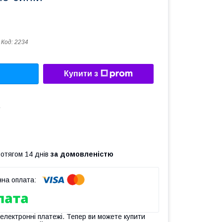
Код:
2234
Купити з
а
ротягом 14 днів
за домовленістю
 електронні платежі. Тепер ви можете купити