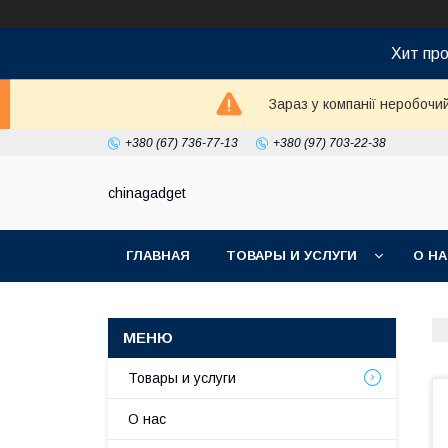
Хит про
Зараз у компанії неробочи
+380 (67) 736-77-13
+380 (97) 703-22-38
chinagadget
ГЛАВНАЯ
ТОВАРЫ И УСЛУГИ
О Н
Товары и услуги
О нас