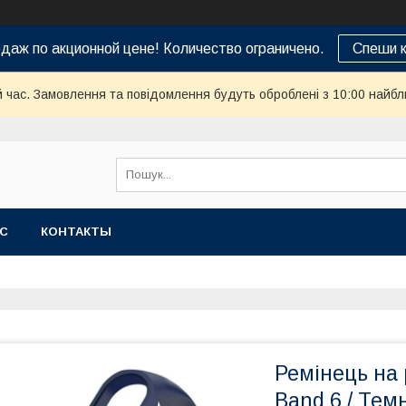
даж по акционной цене! Количество ограничено.
Спеши к
й час. Замовлення та повідомлення будуть оброблені з 10:00 найбл
АС
КОНТАКТЫ
Ремінець на 
Band 6 / Тем