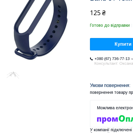
125 ₴
Готово до відправки
Купити
+380 (67) 736-77-13
Консультант: Оксан
повернення товару п
У компанії підключені