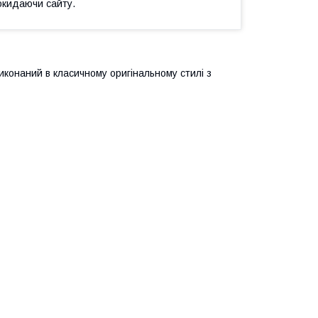
окидаючи сайту.
конаний в класичному оригінальному стилі з