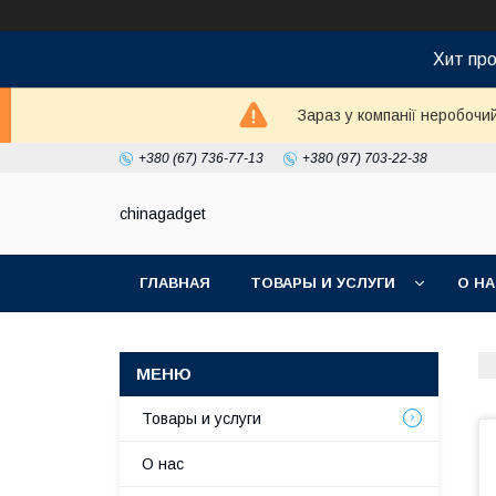
Хит про
Зараз у компанії неробочи
+380 (67) 736-77-13
+380 (97) 703-22-38
chinagadget
ГЛАВНАЯ
ТОВАРЫ И УСЛУГИ
О Н
Товары и услуги
О нас