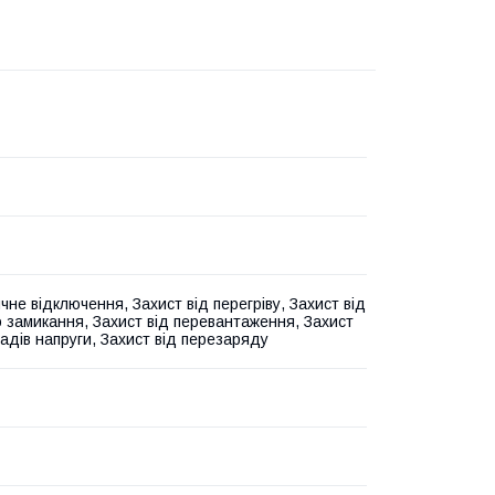
чне відключення, Захист від перегріву, Захист від
о замикання, Захист від перевантаження, Захист
падів напруги, Захист від перезаряду