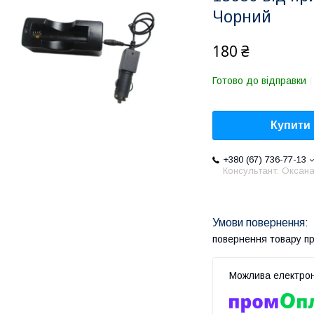
Чорний
180 ₴
Готово до відправки
Купити
+380 (67) 736-77-13
Консультант: Оксан
повернення товару п