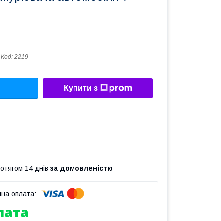
Код:
2219
Купити з
а
ротягом 14 днів
за домовленістю