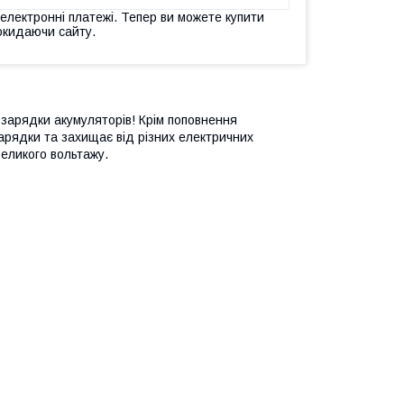
 електронні платежі. Тепер ви можете купити
окидаючи сайту.
 зарядки акумуляторів! Крім поповнення
зарядки та захищає від різних електричних
великого вольтажу.