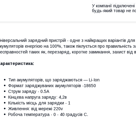
У компанії підключені
будь-який товар не п
ніверсальний зарядний пристрій - одне з найкращих варіантів для
кумуляторів енергією на 100%, також піклується про правильність 
есправностей таких як, перезаряд, коротке замикання, захист від 
арактеристика:
Тип акумуляторів, що заряджаються — Li-Ion
Формат заряджуваних акумуляторів -18650
Cтрум заряду - 0.5A
Кінцева напруга заряду: 4,2в
Кількість місць для зарядки - 1
Живлення: від мережі 220v
Робоча температура - 0 - 40 градусів С.