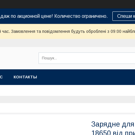
даж по акционной цене! Количество ограничено.
Спеши к
й час. Замовлення та повідомлення будуть оброблені з 09:00 найбл
АС
КОНТАКТЫ
Зарядне для
18650 від пр