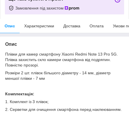
Замовлення під захистом
Опис
Характеристики
Доставка
Оплата
Умови п
Опис
Плівки для камер смартфону Xiaomi Redmi Note 13 Pro 5G.
Плівка захистить скло камери смартфона від подряпин.
Повністю прозорі.
Розміри 2 шт. плівок більшого діаметру - 14 мм, діаметр
меншої плівки - 7 мм
Комплектація:
1. Комплект із 3 плівок;
2. Серветки для очищення смартфона перед наклеюванням.