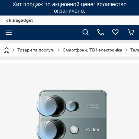
Хит продаж по акционной цене! Количество
ограничено.
chinagadget
Товари та послуги
Смартфони, ТВ і електроніка
Тел