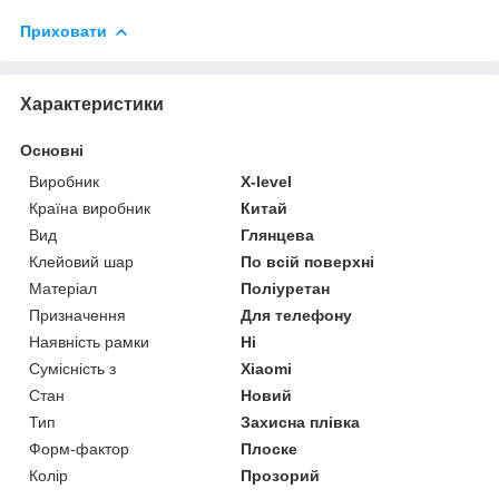
Приховати
Характеристики
Основні
Виробник
X-level
Країна виробник
Китай
Вид
Глянцева
Клейовий шар
По всій поверхні
Матеріал
Поліуретан
Призначення
Для телефону
Наявність рамки
Ні
Сумісність з
Xiaomi
Стан
Новий
Тип
Захисна плівка
Форм-фактор
Плоске
Колір
Прозорий