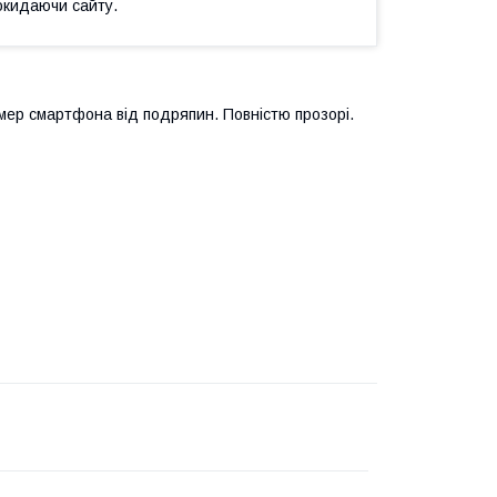
окидаючи сайту.
амер смартфона від подряпин. Повністю прозорі.