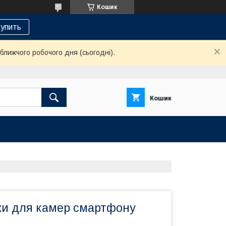
Кошик
упить
ближчого робочого дня (сьогодні).
Кошик
вки для камер смартфону