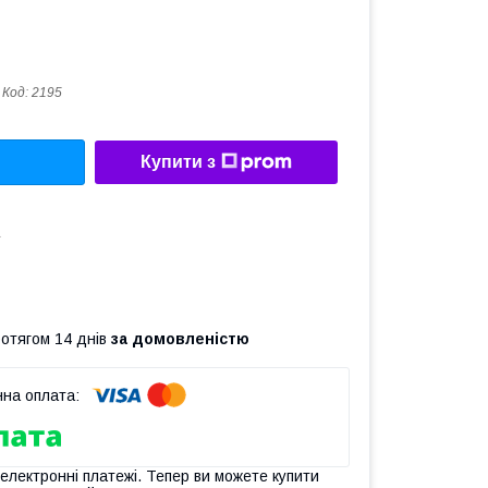
Код:
2195
Купити з
а
ротягом 14 днів
за домовленістю
 електронні платежі. Тепер ви можете купити