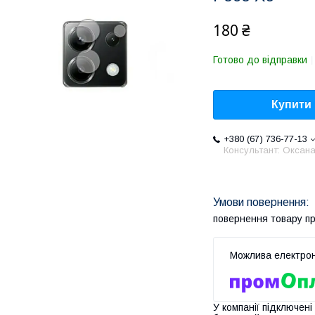
180 ₴
Готово до відправки
Купити
+380 (67) 736-77-13
Консультант: Оксан
повернення товару п
У компанії підключені