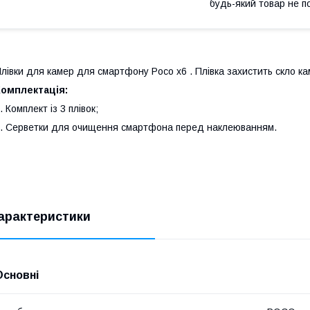
будь-який товар не п
лівки для камер для смартфону Poco x6 . Плівка захистить скло к
Комплектація:
. Комплект із 3 плівок;
. Серветки для очищення смартфона перед наклеюванням.
арактеристики
Основні