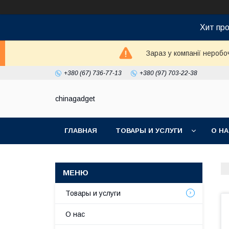
Хит про
Зараз у компанії неробо
+380 (67) 736-77-13
+380 (97) 703-22-38
chinagadget
ГЛАВНАЯ
ТОВАРЫ И УСЛУГИ
О Н
Товары и услуги
О нас