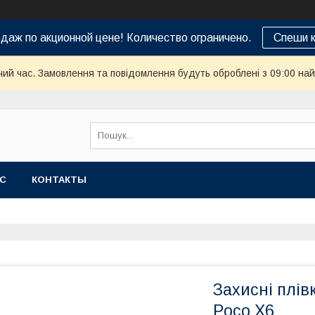
даж по акционной цене! Количество ограничено.
Спеши к
чий час. Замовлення та повідомлення будуть оброблені з 09:00 най
АС
КОНТАКТЫ
Захисні плі
Poco X6