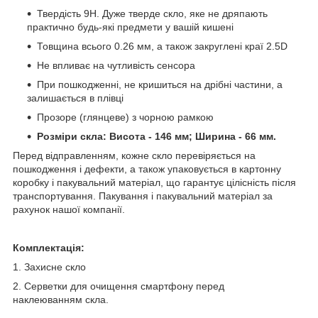
Твердість 9H. Дуже тверде скло, яке не дряпають
практично будь-які предмети у вашій кишені
Товщина всього 0.26 мм, а також закруглені краї 2.5D
Не впливає на чутливість сенсора
При пошкодженні, не кришиться на дрібні частини, а
залишається в плівці
Прозоре (глянцеве) з чорною рамкою
Розміри скла: Висота - 146 мм; Ширина - 66 мм.
Перед відправленням, кожне скло перевіряється на
пошкодження і дефекти, а також упаковується в картонну
коробку і пакувальний матеріал, що гарантує цілісність після
транспортування. Пакування і пакувальний матеріал за
рахунок нашої компанії.
Комплектація:
1. Захисне скло
2. Серветки для очищення смартфону перед
наклеюванням скла.