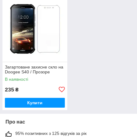
Загартоване захисне скло на
Doogee S40 / Прозоре
В наявності
235
₴
Купити
Про нас
95% позитивних з 125 відгуків за рік