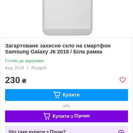
Загартоване захисне скло на смартфон
Samsung Galaxy J6 2018 / Біла рамка
Готово до відправки
Код: 2018
Роздріб
230
₴
Купити
або
Купити з
Що таке купити з Пром?