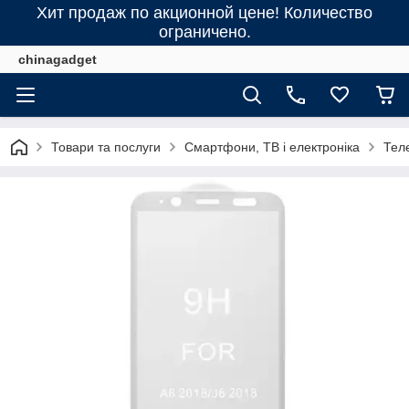
Хит продаж по акционной цене! Количество
ограничено.
chinagadget
Товари та послуги
Смартфони, ТВ і електроніка
Тел