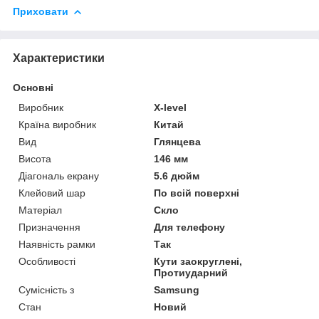
Приховати
Характеристики
Основні
Виробник
X-level
Країна виробник
Китай
Вид
Глянцева
Висота
146 мм
Діагональ екрану
5.6 дюйм
Клейовий шар
По всій поверхні
Матеріал
Скло
Призначення
Для телефону
Наявність рамки
Так
Особливості
Кути заокруглені,
Протиударний
Сумісність з
Samsung
Стан
Новий