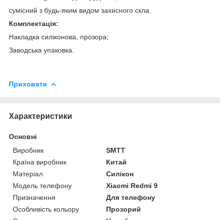
сумісний з будь-яким видом захисного скла.
Комплектація:
Накладка силіконова, прозора;
Заводська упаковка.
Приховати
Характеристики
Основні
Виробник
SMTT
Країна виробник
Китай
Матеріал
Силікон
Модель телефону
Xiaomi Redmi 9
Призначення
Для телефону
Особливість кольору
Прозорий