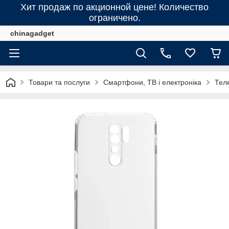
Хит продаж по акционной цене! Количество
ограничено.
chinagadget
Товари та послуги
Смартфони, ТВ і електроніка
Тел