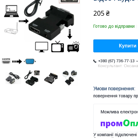
205 ₴
Готово до відправки
Купити
+380 (67) 736-77-13
Консультант: Оксан
повернення товару п
У компанії підключені