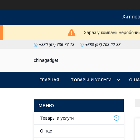
Хит про
Зараз у компанії неробочи
+380 (67) 736-77-13
+380 (97) 703-22-38
chinagadget
ГЛАВНАЯ
ТОВАРЫ И УСЛУГИ
О Н
Товары и услуги
О нас