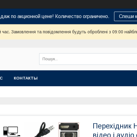
даж по акционной цене! Количество ограничено.
Спеши к
й час. Замовлення та повідомлення будуть оброблені з 09:00 найбл
АС
КОНТАКТЫ
Перехідник H
відео і аудіо