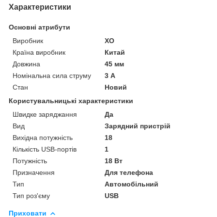
Характеристики
Основні атрибути
Виробник
XO
Країна виробник
Китай
Довжина
45 мм
Номінальна сила струму
3 А
Стан
Новий
Користувальницькі характеристики
Швидке заряджання
Да
Вид
Зарядний пристрій
Вихідна потужність
18
Кількість USB-портів
1
Потужність
18 Вт
Призначення
Для телефона
Тип
Автомобільний
Тип роз'єму
USB
Приховати