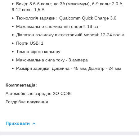
Вихід: 3.6-6 вольт, до 3A (максимум), 6-9 вольт 2.0 А,
9-12 вольт 1,5 А
Технологія зарядки:
Qualcomm Quick Charge 3.0
Максимальне споживання енергії
:
18 ват
Діапазон вольтажу в електричній мережі
: 12-24 вольт.
Порти USB: 1
Темно-сірого кольору
Максимальна сила току - 3 ампера
Розміри зарядки: Довжина - 45 мм, Діаметр - 24 мм
Комплектація:
Автомобільне зарядне XO-CC46
Роздрібне пакування
Приховати