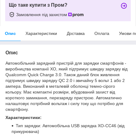
Що таке купити з Пром?
Замовлення під захистом
Опис
Характеристики
Доставка
Оплата
Умови п
Опис
Автомобільний зарядний пристрій для зарядки смартфонів -
виробництва компанії XO, який підтримує швидку зарядку від
Qualcomm Quick Charge 3.0. Також даний блок живлення
підтримує швидку зарядку QC 2.0 і звичайну 5 вольт 1 або 2
ампера. Виконаний в металевій оболонці темно-сірого
кольору. Має компактні розміри, вбудований захист від
короткого замикання, перезаряду пристрою. Автоматично
налаштовує потрібний вольтаж і силу току що потрібно для
смартфону.
Характеристики:
Тип зарядки: Автомобільна USB зарядка XO-CC46 (від
прикурювача)