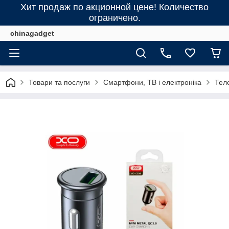
Хит продаж по акционной цене! Количество
ограничено.
chinagadget
Товари та послуги
Смартфони, ТВ і електроніка
Тел