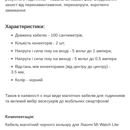
захист від перенавантаження, перенапруги, короткого
замикання.
Характеристики:
Довжина кабелю - 100 сантиметрів;
Кількість конекторів - 2 шт;
Напруга і сила току на вході - 5 вольт до 1 ампера;
Напруга і сила току на виході - 5 вольт до 0,5 ампера
Відстань між конекторами (від центру до центру) -
3.5 мм;
Колір - чорний
Також в наявності є інші види магнітних кабелів для годинників
та великий вибір аксесуарів до мобільних смартфонів!
Комплектація:
Кабель магнітний чорного кольору для Xiaomi Mi Watch Lite