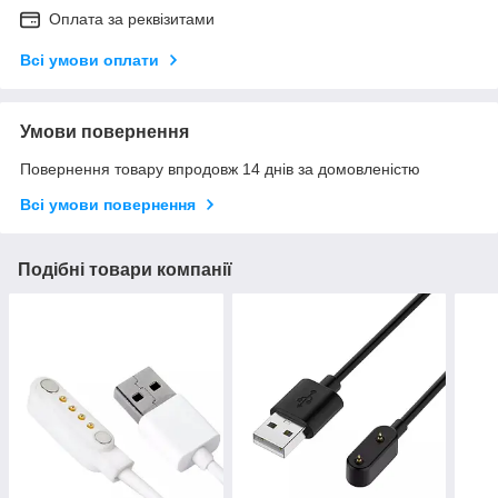
Оплата за реквізитами
Всі умови оплати
Умови повернення
Повернення товару впродовж 14 днів за домовленістю
Всі умови повернення
Подібні товари компанії