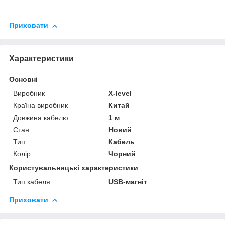
Приховати
Характеристики
Основні
Виробник
X-level
Країна виробник
Китай
Довжина кабелю
1 м
Стан
Новий
Тип
Кабель
Колір
Чорний
Користувальницькі характеристики
Тип кабеля
USB-магніт
Приховати