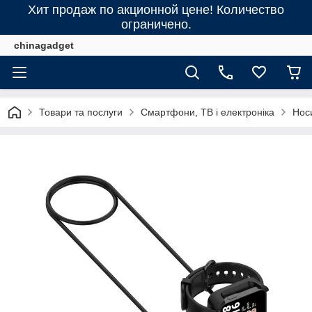
Хит продаж по акционной цене! Количество
ограничено.
chinagadget
Товари та послуги
Смартфони, ТВ і електроніка
Нос