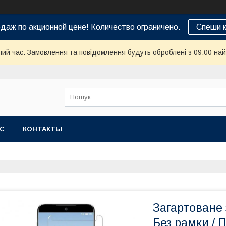
даж по акционной цене! Количество ограничено.
Спеши к
чий час. Замовлення та повідомлення будуть оброблені з 09:00 най
АС
КОНТАКТЫ
Загартоване 
Без рамки / 