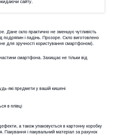
окидаючи сайту.
е. Дане скло практично не зменшує чутливість
ід подряпин і падінь. Прозоре. Скло виготовлено
лене для зручності користування смартфоном).
 частини смартфона. Захищає не тільки від
удь-які предмети у вашій кишені
ся в плівці
ефекти, а також упаковується в картонну коробку
ня. Пакування і пакувальний матеріал за рахунок