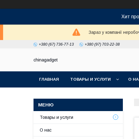
Хит про
Зараз у компанії неробо
+380 (67) 736-77-13
+380 (97) 703-22-38
chinagadget
ГЛАВНАЯ
ТОВАРЫ И УСЛУГИ
О Н
Товары и услуги
О нас