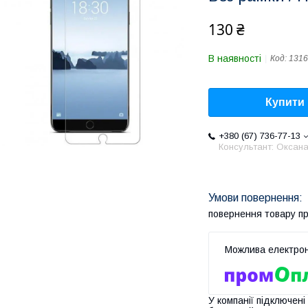
130 ₴
В наявності
Код:
1316
Купити
+380 (67) 736-77-13
Консультант: Оксан
повернення товару п
У компанії підключені