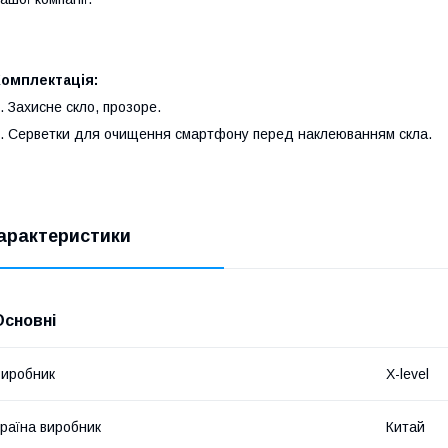
Комплектація:
. Захисне скло, прозоре.
. Серветки для очищення смартфону перед наклеюванням скла.
арактеристики
Основні
иробник
X-level
раїна виробник
Китай