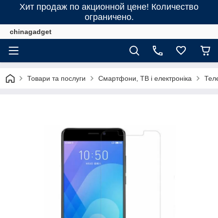
Хит продаж по акционной цене! Количество
ограничено.
chinagadget
Товари та послуги
Смартфони, ТВ і електроніка
Тел