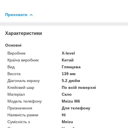
Приховати
Характеристики
Основні
Виробник
X-level
Країна виробник
Китай
Вид
Глянцева
Висота
139 мм
Діагональ екрану
5.2 дюйм
Клейовий шар
По всій поверхні
Матеріал
Скло
Модель телефону
Meizu M6
Призначення
Для телефону
Наявність рамки
Ні
Сумісність з
Meizu