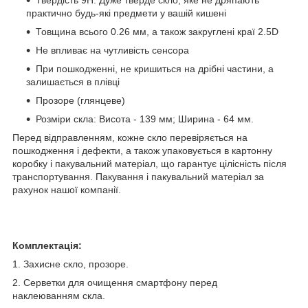
практично будь-які предмети у вашій кишені
Товщина всього 0.26 мм, а також закруглені краї 2.5D
Не впливає на чутливість сенсора
При пошкодженні, не кришиться на дрібні частини, а
залишається в плівці
Прозоре (глянцеве)
Розміри скла: Висота - 139 мм; Ширина - 64 мм.
Перед відправленням, кожне скло перевіряється на
пошкодження і дефекти, а також упаковується в картонну
коробку і пакувальний матеріал, що гарантує цілісність після
транспортування. Пакування і пакувальний матеріал за
рахунок нашої компанії.
Комплектація:
1. Захисне скло, прозоре.
2. Серветки для очищення смартфону перед
наклеюванням скла.