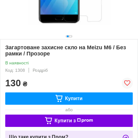
Загартоване захисне скло на Meizu M6 / Без
рамки / Прозоре
В наявності
Код: 1308
Роздріб
130
₴
Купити
або
Купити з
Що таке купити з Пром?