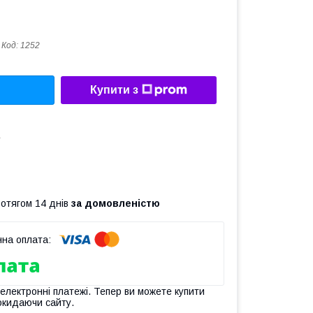
Код:
1252
Купити з
а
ротягом 14 днів
за домовленістю
 електронні платежі. Тепер ви можете купити
окидаючи сайту.