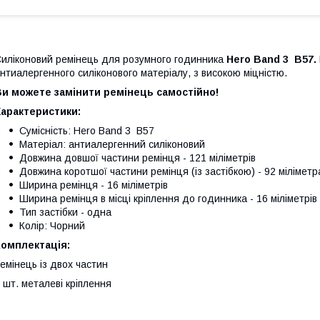
иліконовий ремінець для розумного годинника
Hero Band 3 B57.
нтиалергенного силіконового матеріалу, з високою міцністю.
Ви можете замінити ремінець самостійно!
Характеристики:
Сумісність: Hero Band 3 B57
Матеріал: антиалергенний силіконовий
Довжина довшої частини ремінця - 121 міліметрів
Довжина коротшої частини ремінця (із застібкою) - 92 міліметр
Ширина ремінця - 16 міліметрів
Ширина ремінця в місці кріплення до годинника - 16 міліметрів
Тип застібки - одна
Колір: Чорний
Комплектація:
емінець із двох частин
 шт. металеві кріплення