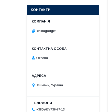
КОНТАКТИ
chinagadget
Оксана
Кіцмань, Україна
+380 (67) 736-77-13