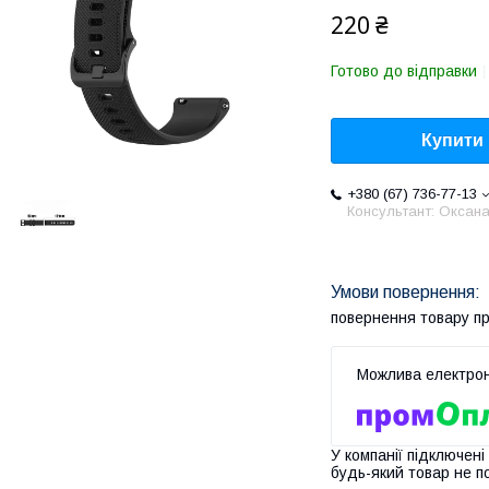
220 ₴
Готово до відправки
Купити
+380 (67) 736-77-13
Консультант: Оксан
повернення товару п
У компанії підключені
будь-який товар не п