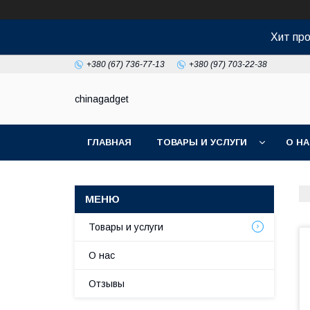
Хит про
+380 (67) 736-77-13
+380 (97) 703-22-38
chinagadget
ГЛАВНАЯ
ТОВАРЫ И УСЛУГИ
О Н
Товары и услуги
О нас
Отзывы