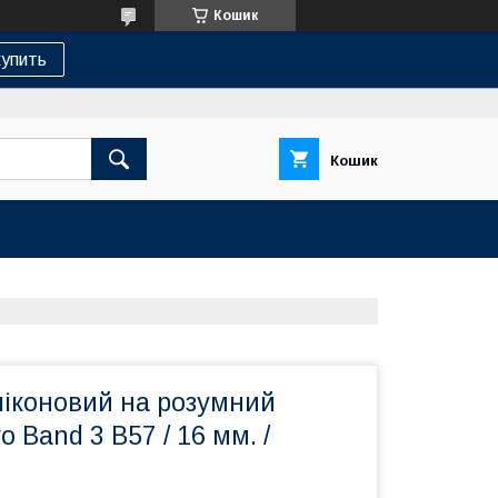
Кошик
упить
Кошик
ліконовий на розумний
 Band 3 B57 / 16 мм. /