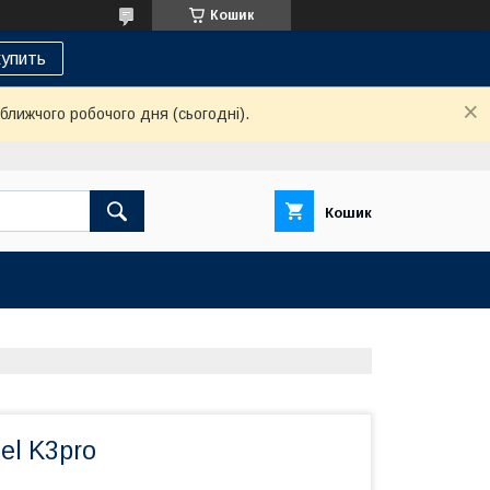
Кошик
упить
ближчого робочого дня (сьогодні).
Кошик
el K3pro