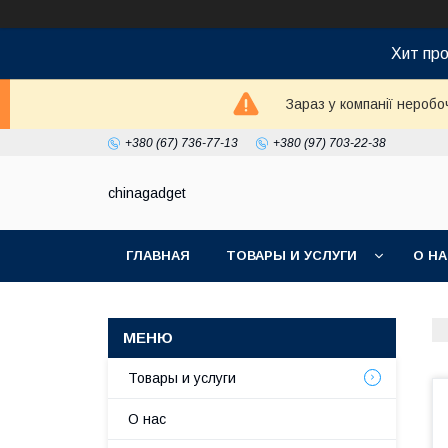
Хит про
Зараз у компанії неробо
+380 (67) 736-77-13
+380 (97) 703-22-38
chinagadget
ГЛАВНАЯ
ТОВАРЫ И УСЛУГИ
О Н
Товары и услуги
О нас