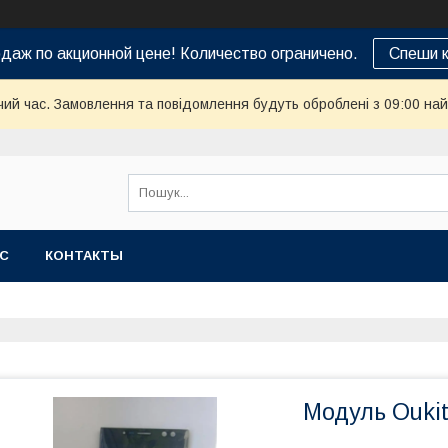
даж по акционной цене! Количество ограничено.
Спеши к
чий час. Замовлення та повідомлення будуть оброблені з 09:00 най
АС
КОНТАКТЫ
Модуль Oukit