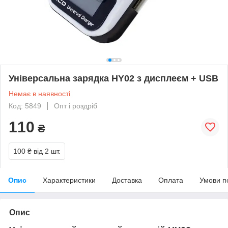
Універсальна зарядка HY02 з дисплеєм + USB
Немає в наявності
Код: 5849
Опт і роздріб
110
₴
100 ₴
від 2 шт.
Опис
Характеристики
Доставка
Оплата
Умови п
Опис