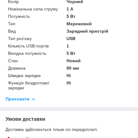
Колір
Чорний
Номінальна сила струму
1 А
Потужність
5 Вт
Тип
Мережевий
Вид
Зарядний пристрій
Тип роз'єму
USB
Кількість USB-портів
1
Вихідна потужність
5 Вт
Стан
Новий
Довжина
80 мм
Швидка зарядка
Ні
Функція бездротової
Ні
зарядки
Приховати
Умови доставки
Доставка здійснюється тільки по передоплаті.