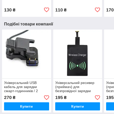
130
110
170
₴
₴
Подібні товари компанії
Універсальний USB
Універсальний ресивер
Унів
кабель для зарядки
(приймач) для
(при
смарт-годинників / 2
безпровідної зарядки
безп
контакта 7 мм. / 30 см. /
Micro USB (тип B) Чорний
Micr
270
195
195
₴
₴
Чорний
Купити
Купити