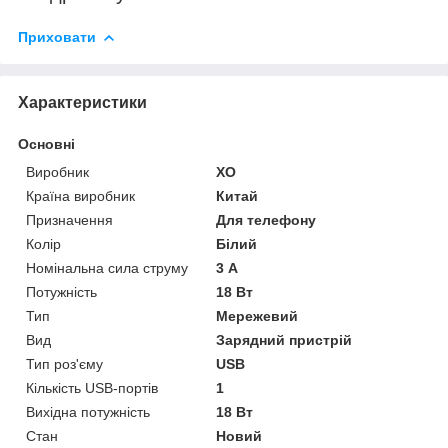
Приховати
Характеристики
Основні
Виробник
XO
Країна виробник
Китай
Призначення
Для телефону
Колір
Білий
Номінальна сила струму
3 А
Потужність
18 Вт
Тип
Мережевий
Вид
Зарядний пристрій
Тип роз'єму
USB
Кількість USB-портів
1
Вихідна потужність
18 Вт
Стан
Новий