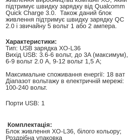
підтримує швидку зарядку від Qualcomm
Quick Charge 3.0. Також даний блок
живлення підтримує швидку зарядку QC
2.0 і звичайну 5 вольт 1 або 2 ампера.
Характеристики:
Тип: USB зарядка XO-L36
Вихід USB: 3.6-6 вольт, до 3A (максимум),
6-9 вольт 2.0 А, 9-12 вольт 1,5 А;
Максимальне споживання енергії: 18 ват
Діапазот вольтажу в електричній мережі:
100-240 вольт.
Порти USB: 1
Комплектація:
Блок живлення XO-L36, білого кольору;
Роздрібна упаковка