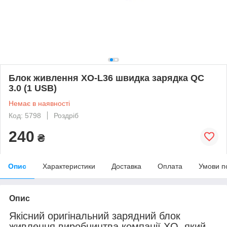
Блок живлення XO-L36 швидка зарядка QC
3.0 (1 USB)
Немає в наявності
Код: 5798
Роздріб
240
₴
Опис
Характеристики
Доставка
Оплата
Умови п
Опис
Якісний оригінальний зарядний блок
живлення виробництва компанії XO, який