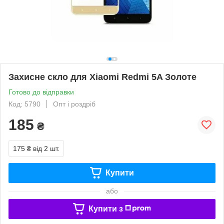
Захисне скло для Xiaomi Redmi 5A Золоте
Готово до відправки
Код: 5790
Опт і роздріб
185
₴
175 ₴
від 2 шт.
Купити
або
Купити з