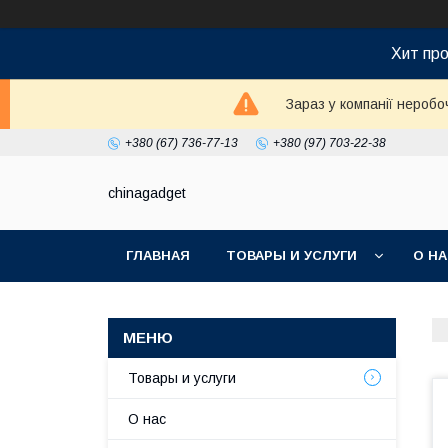
Хит про
Зараз у компанії неробо
+380 (67) 736-77-13
+380 (97) 703-22-38
chinagadget
ГЛАВНАЯ
ТОВАРЫ И УСЛУГИ
О Н
Товары и услуги
О нас