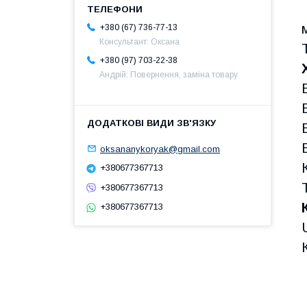
+380 (67) 736-77-13
Консультант: Оксана
+380 (97) 703-22-38
Андрій: Повернення, заміна товару
oksananykoryak@gmail.com
+380677367713
+380677367713
+380677367713