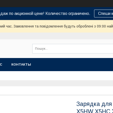
даж по акционной цене! Количество ограничено.
Спеши к
чий час. Замовлення та повідомлення будуть оброблені з 09:00 най
АС
КОНТАКТЫ
Зарядка для 
X5HW X5HC X