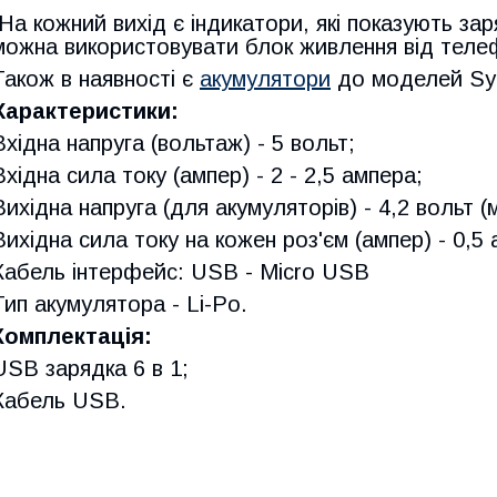
На кожний вихід є індикатори, які показують заря
можна використовувати блок живлення від теле
Також в наявності є
акумулятори
до моделей Sym
Характеристики:
Вхідна напруга (вольтаж) - 5 вольт;
Вхідна сила току (ампер) - 2 - 2,5 ампера;
Вихідна напруга (для акумуляторів) - 4,2 вольт 
Вихідна сила току на кожен роз'єм (ампер) - 0,5
Кабель інтерфейс: USB - Micro USB
Тип акумулятора - Li-Po.
Комплектація:
USB зарядка 6 в 1;
Кабель USB.