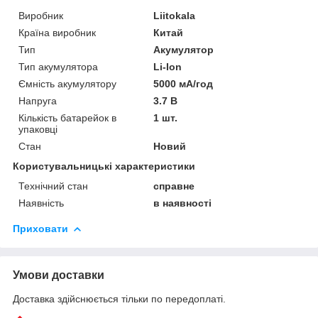
Виробник
Liitokala
Країна виробник
Китай
Тип
Акумулятор
Тип акумулятора
Li-Ion
Ємність акумулятору
5000 мА/год
Напруга
3.7 В
Кількість батарейок в
1 шт.
упаковці
Стан
Новий
Користувальницькі характеристики
Технічний стан
справне
Наявність
в наявності
Приховати
Умови доставки
Доставка здійснюється тільки по передоплаті.