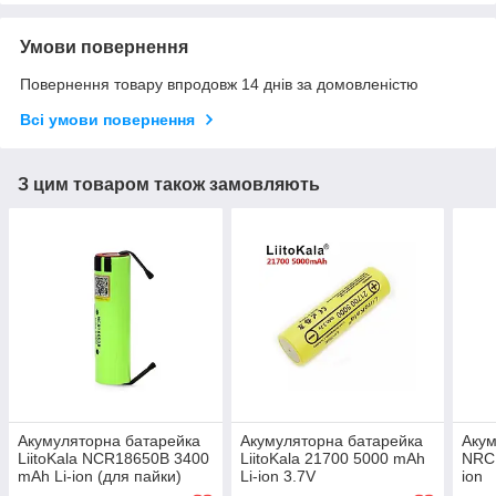
Умови повернення
Повернення товару впродовж 14 днів за домовленістю
Всі умови повернення
З цим товаром також замовляють
Акумуляторна батарейка
Акумуляторна батарейка
Акум
LiitoKala NCR18650B 3400
LiitoKala 21700 5000 mAh
NRC1
mAh Li-ion (для пайки)
Li-ion 3.7V
ion