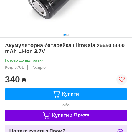
Акумуляторна батарейка LiitoKala 26650 5000
mAh Li-ion 3.7V
Готово до відправки
Код: 5761
Роздріб
340
₴
Купити
або
Купити з
Що таке купити з Пром?