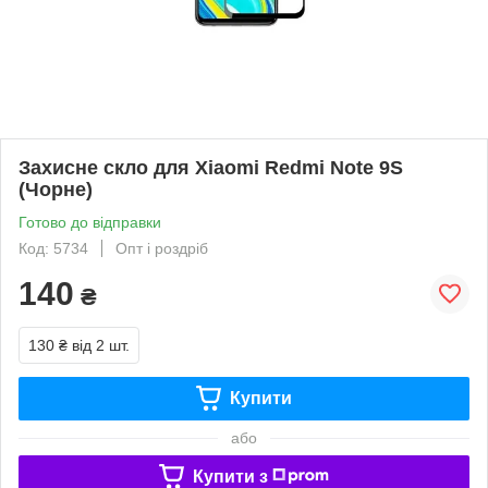
Захисне скло для Xiaomi Redmi Note 9S
(Чорне)
Готово до відправки
Код: 5734
Опт і роздріб
140
₴
130 ₴
від 2 шт.
Купити
або
Купити з