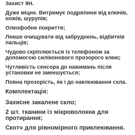
Захист 9Н.
Дуже міцне. Витримує подряпини від ключів,
ножів, шурупів;
Олеофобне покриття;
Лекше очищувати від забруднень, відбитків
пальців;
Чудово скріплюється із телефоном за
допомогою силіконового прозорого клею;
Чутливість сенсора до нажимань після
установки не зменшується;
Повна прозорість, як і до наклеювання скла.
Комплектація:
Захисне закалене скло;
2 шт. тканини із мікроволокна для
протирання;
Скотч для рівномірного приклеювання.