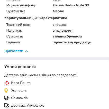
Модель телефону
Xiaomi Redmi Note 9S
Сумісність з
Xiaomi
Користувальницькі характеристики
Технічний стан
справне
Наявність
в наявності
Сумісність
з іншим брендом
Гарантія
гарантія від продавця
Приховати
Умови доставки
Доставка здійснюється тільки по передоплаті.
Нова Пошта
Укрпошта
Самовивіз
Доставка Укрпоштою