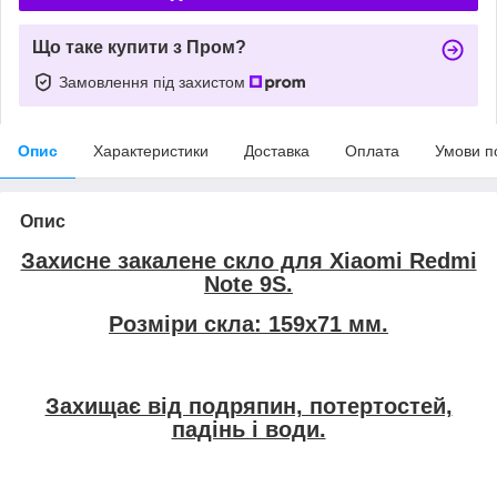
Що таке купити з Пром?
Замовлення під захистом
Опис
Характеристики
Доставка
Оплата
Умови п
Опис
Захисне закалене скло для Xiaomi Redmi
Note 9S.
Розміри скла: 159х71 мм.
Захищає від подряпин, потертостей,
падінь і води.