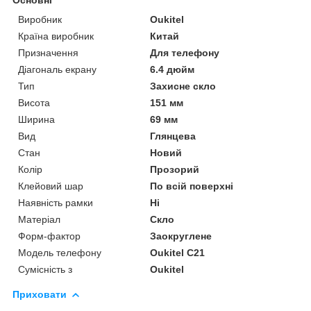
Виробник
Oukitel
Країна виробник
Китай
Призначення
Для телефону
Діагональ екрану
6.4 дюйм
Тип
Захисне скло
Висота
151 мм
Ширина
69 мм
Вид
Глянцева
Стан
Новий
Колір
Прозорий
Клейовий шар
По всій поверхні
Наявність рамки
Ні
Матеріал
Скло
Форм-фактор
Заокруглене
Модель телефону
Oukitel C21
Сумісність з
Oukitel
Приховати