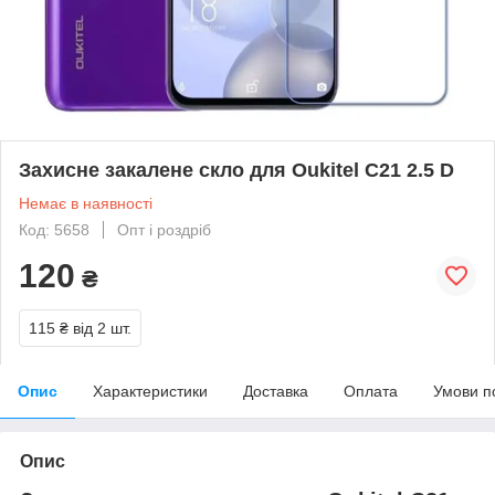
Захисне закалене скло для Oukitel C21 2.5 D
Немає в наявності
Код: 5658
Опт і роздріб
120
₴
115 ₴
від 2 шт.
Опис
Характеристики
Доставка
Оплата
Умови п
Опис