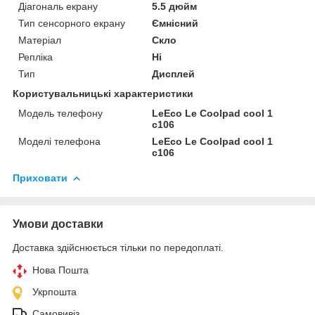
Діагональ екрану
5.5 дюйм
Тип сенсорного екрану
Ємнісний
Матеріал
Скло
Репліка
Ні
Тип
Дисплей
Користувальницькі характеристики
Модель телефону
LeEco Le Coolpad cool 1
c106
Моделі телефона
LeEco Le Coolpad cool 1
c106
Приховати
Умови доставки
Доставка здійснюється тільки по передоплаті.
Нова Пошта
Укрпошта
Самовивіз