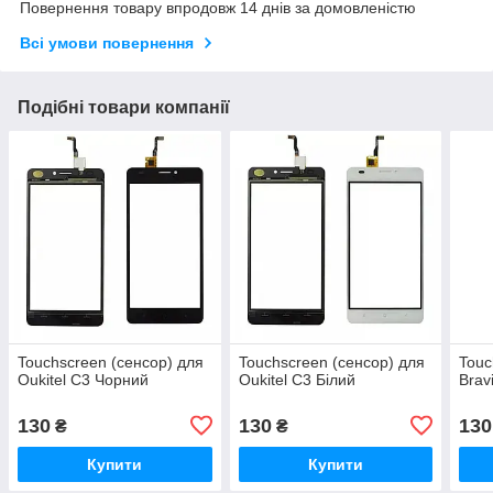
Повернення товару впродовж 14 днів за домовленістю
Всі умови повернення
Подібні товари компанії
Touchscreen (сенсор) для
Touchscreen (сенсор) для
Touc
Oukitel C3 Чорний
Oukitel C3 Білий
Brav
130
130
130
₴
₴
Купити
Купити