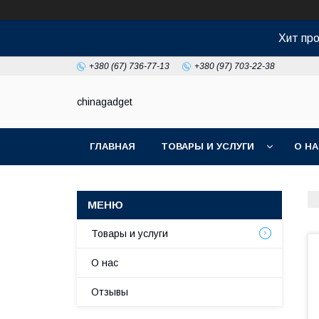
Хит про
+380 (67) 736-77-13
+380 (97) 703-22-38
chinagadget
ГЛАВНАЯ
ТОВАРЫ И УСЛУГИ
О Н
Товары и услуги
О нас
Отзывы