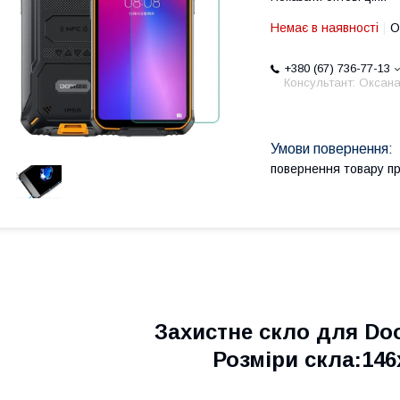
Немає в наявності
О
+380 (67) 736-77-13
Консультант: Оксан
повернення товару п
Захистне скло для Doo
Розміри скла:14