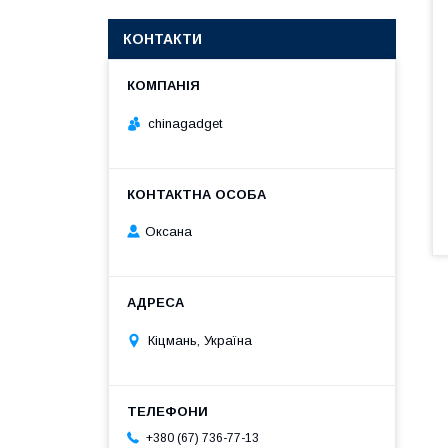
КОНТАКТИ
chinagadget
Оксана
Кіцмань, Україна
+380 (67) 736-77-13