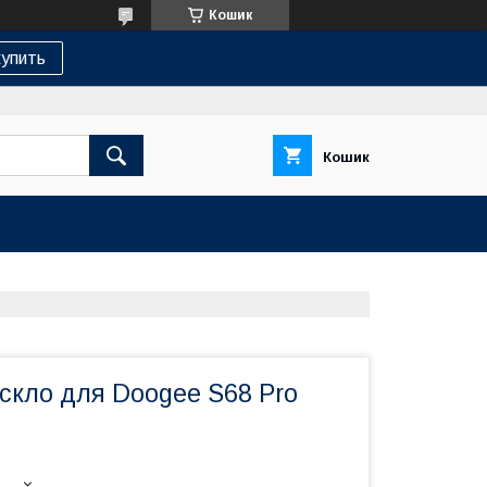
Кошик
упить
Кошик
скло для Doogee S68 Pro