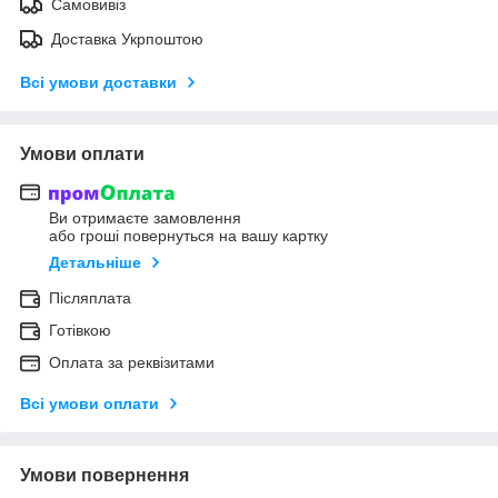
Самовивіз
Доставка Укрпоштою
Всі умови доставки
Умови оплати
Ви отримаєте замовлення
або гроші повернуться на вашу картку
Детальніше
Післяплата
Готівкою
Оплата за реквізитами
Всі умови оплати
Умови повернення