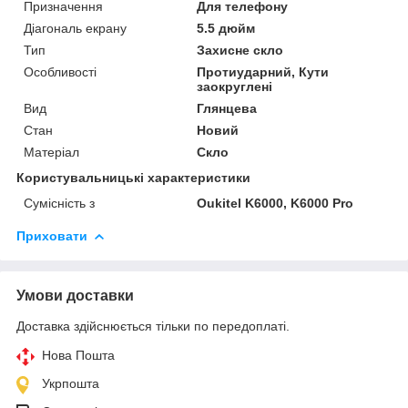
Призначення
Для телефону
Діагональ екрану
5.5 дюйм
Тип
Захисне скло
Особливості
Протиударний, Кути
заокруглені
Вид
Глянцева
Стан
Новий
Матеріал
Скло
Користувальницькі характеристики
Сумісність з
Oukitel K6000, K6000 Pro
Приховати
Умови доставки
Доставка здійснюється тільки по передоплаті.
Нова Пошта
Укрпошта