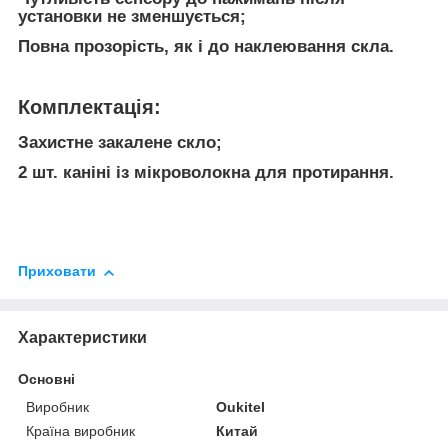
установки не зменшується;
Повна прозорість, як і до наклеювання скла.
Комплектація:
Захистне закалене скло;
2 шт. каніні із мікроволокна для протирання.
Приховати
Характеристики
Основні
Виробник
Oukitel
Країна виробник
Китай