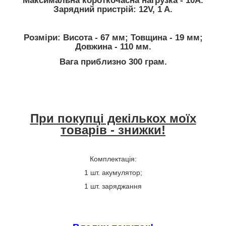
Максимальна короткочасна нагрузка - 10А.
Зарядний пристрій: 12V, 1 A.
Розміри: Висота - 67 мм; Товщина - 19 мм;
Довжина - 110 мм.
Вага приблизно 300 грам.
При покупці декількох моїх
товарів - знижки!
Комплектація:
1 шт. акумулятор;
1 шт. заряджання