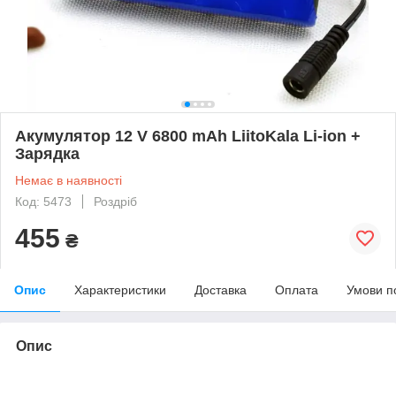
Акумулятор 12 V 6800 mAh LiitoKala Li-ion +
Зарядка
Немає в наявності
Код: 5473
Роздріб
455
₴
Опис
Характеристики
Доставка
Оплата
Умови п
Опис