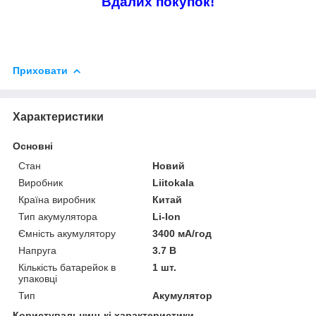
Вдалих покупок!
Приховати
Характеристики
Основні
Стан
Новий
Виробник
Liitokala
Країна виробник
Китай
Тип акумулятора
Li-Ion
Ємність акумулятору
3400 мА/год
Напруга
3.7 В
Кількість батарейок в
1 шт.
упаковці
Тип
Акумулятор
Користувальницькі характеристики