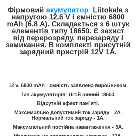
Фірмовий
акумулятор
Liitokala з
напругою 12.6 V і ємністю 6800
mAh (6.8 А). Складається з 6 штук
елементів типу 18650. Є захист
від перерозряду, перезаряду і
замикання. В комплекті присутній
зарядний пристрій 12V 1A.
12 v
. 6800 mAh - ємність заявлена виробником.
Тип акумуляторів: Літій іонний 18650.
Відсутній ефект пам`яті.
Максимально допустимий ток заряду - 2А.
Нормальний ток заряду - 1А.
Максимальний постійна навантаження - 5А.