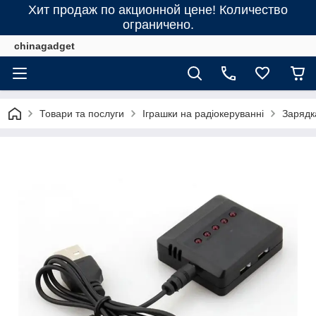
Хит продаж по акционной цене! Количество
ограничено.
chinagadget
Товари та послуги
Іграшки на радіокеруванні
Зарядк