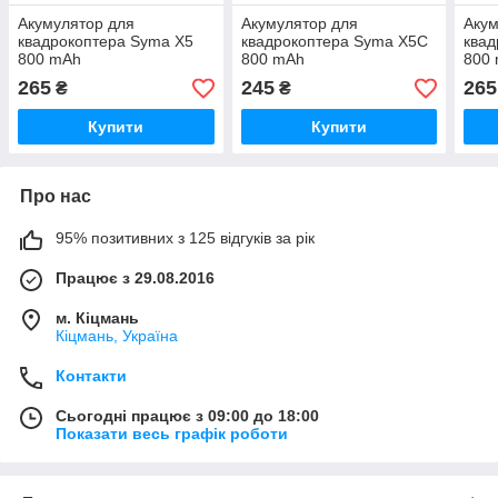
Акумулятор для
Акумулятор для
Акум
квадрокоптера Syma X5
квадрокоптера Syma X5C
квад
800 mAh
800 mAh
800
265
245
265
₴
₴
Купити
Купити
Про нас
95% позитивних з 125 відгуків за рік
Працює з 29.08.2016
м. Кіцмань
Кіцмань, Україна
Контакти
Сьогодні працює з 09:00 до 18:00
Показати весь графік роботи